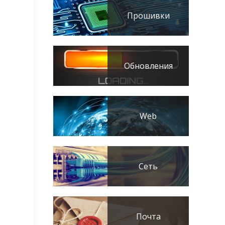
Прошивки
Обновления
Web
Сеть
Почта