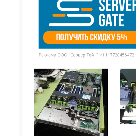
Реклама ООО "Сервер Гейт" ИНН 7728456472