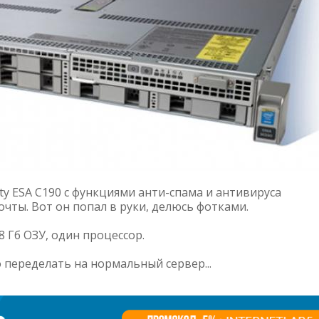
ity ESA C190 с функциями анти-спама и антивируса
чты. Вот он попал в руки, делюсь фотками.
8 Гб ОЗУ, один процессор.
 переделать на нормальный сервер...