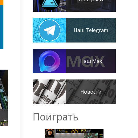
Наш Telegram
Наш Max
Новости
Поиграть