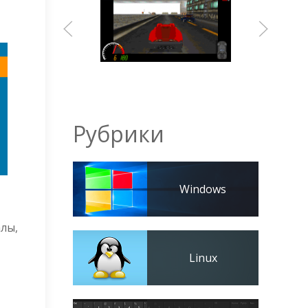
Рубрики
Windows
алы,
Linux