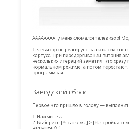
АААААААА, у меня сломался телевизор! Мод
Телевизор не реагирует на нажатия кнопо
корпусе. При передёргивании питания ав
нескольких итераций заметил, что сразу
нормальном режиме, а потом перестают. 
программная.
Заводской сброс
Первое что пришло в голову — выполнить
1. Нажмите ⌂.
2. Выберите [Установка] > [Настройки тел
нажмите OK.