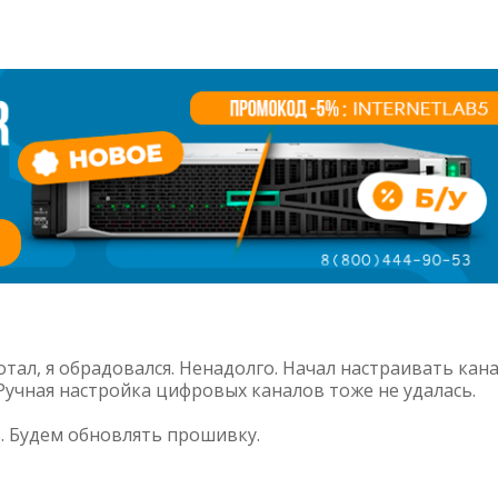
отал, я обрадовался. Ненадолго. Начал настраивать кан
Ручная настройка цифровых каналов тоже не удалась.
. Будем обновлять прошивку.