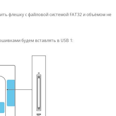
ить флешку с файловой системой FAT32 и объёмом не
ошивками будем вставлять в USB 1: