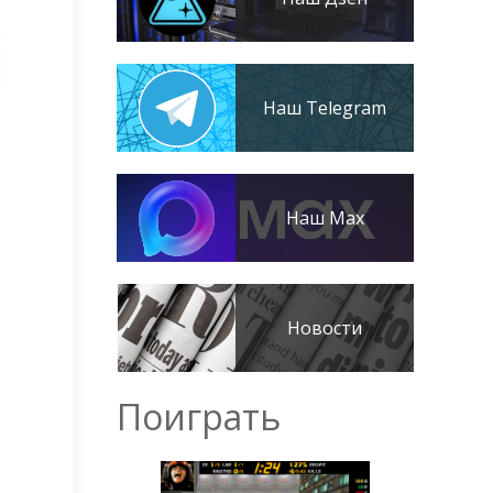
Наш Telegram
Наш Max
Новости
Поиграть