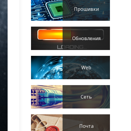
Прошивки
Обновления
Web
Сеть
Почта