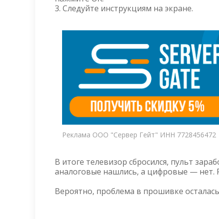
3. Следуйте инструкциям на экране.
Реклама ООО "Сервер Гейт" ИНН 7728456472
В итоге телевизор сбросился, пульт зараб
аналоговые нашлись, а цифровые — нет. 
Вероятно, проблема в прошивке осталась