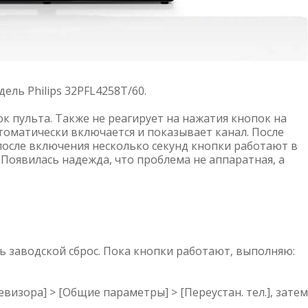
ель Philips 32PFL4258T/60.
к пульта. Также не реагирует на нажатия кнопок на
томатически включается и показывает канал. После
 после включения несколько секунд кнопки работают в
Появилась надежда, что проблема не аппаратная, а
 заводской сброс. Пока кнопки работают, выполняю:
евизора] > [Общие параметры] > [Переустан. тел.], затем