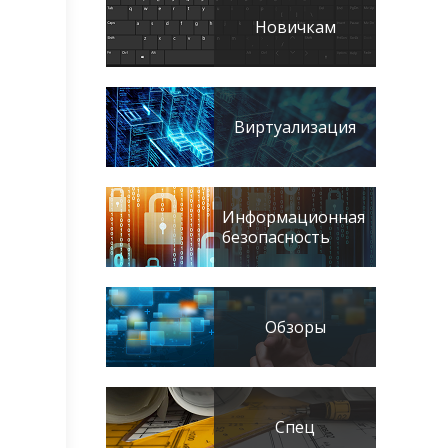
Новичкам
Виртуализация
Информационная
безопасность
Обзоры
Спец