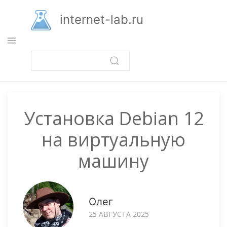
Перейти
к
internet-lab.ru
основному
содержанию
Установка Debian 12
на виртуальную
машину
Олег
25 АВГУСТА 2025