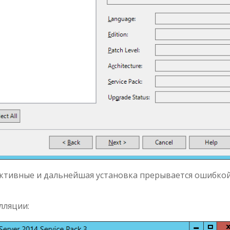
активные и дальнейшая установка прерывается ошибкой
лляции: