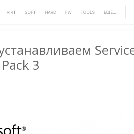
VIRT
SOFT
HARD
FW
TOOLS
ЕЩЁ…
устанавливаем Servic
Pack 3