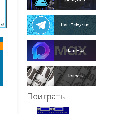
Наш Telegram
Наш Max
Новости
Поиграть