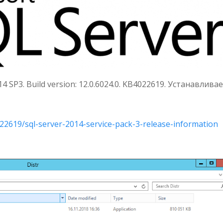
 SP3. Build version: 12.0.6024.0. KB4022619. Устанавливае
022619/sql-server-2014-service-pack-3-release-information