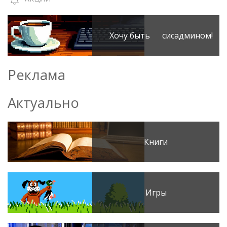
Хочу быть сисадмином!
Реклама
Актуально
Книги
Игры