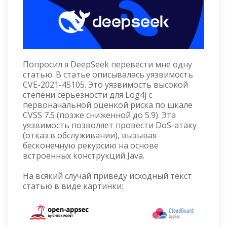
Попросил я DeepSeek перевести мне одну
статью. В статье описывалась уязвимость
CVE-2021-45105. Это уязвимость высокой
степени серьезности для Log4j с
первоначальной оценкой риска по шкале
CVSS 7.5 (позже сниженной до 5.9). Эта
уязвимость позволяет провести DoS-атаку
(отказ в обслуживании), вызывая
бесконечную рекурсию на основе
встроенных конструкций Java.
На всякий случай приведу исходный текст
статью в виде картинки: