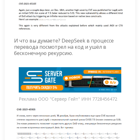
И что вы думаете? DeepSeek в процессе
перевода посмотрел на код и ушёл в
бесконечную рекурсию.
Реклама ООО "Сервер Гейт" ИНН 7728456472