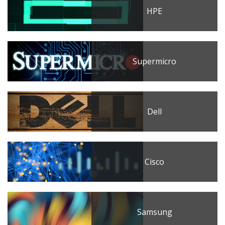
HPE
Supermicro
Dell
Cisco
Samsung