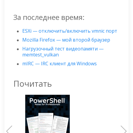
За последнее время:
ESXi — отключить/включить vmnic порт
Mozilla Firefox — мой второй браузер
Нагрузочный тест видеопамяти —
memtest_vulkan
mIRC — IRC клиент для Windows
Почитать