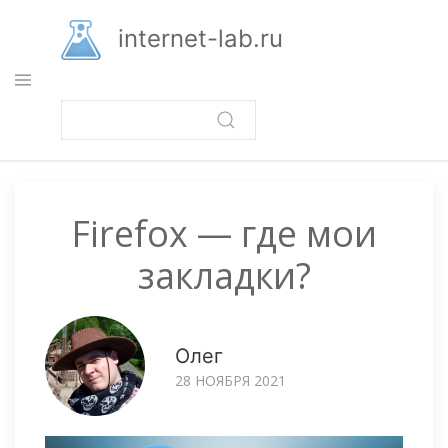
Перейти
к
internet-lab.ru
основному
содержанию
Firefox — где мои
закладки?
Олег
28 НОЯБРЯ 2021