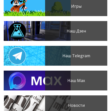
Игры
Наш Дзен
Наш Telegram
Наш Max
Новости