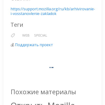
https://support.mozilla.org/ru/kb/arhivirovanie-
i-vosstanovlenie-zakladok
Теги
WEB
SPECIAL
💰
Поддержать проект
Похожие материалы