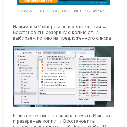
Реклама ООО "Сервер Гейт" ИНН 7728456472
Нажимаем Импорт и резервные копии →
Восстановить резервную копию от. И
выбираем копию из предложенного списка.
Если список пуст, то можно нажать Импорт
и резервные копии → Восстановить
резервную копию от → Выбрать файл... И