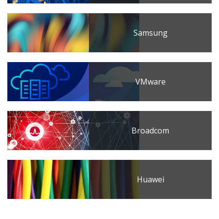
Samsung
VMware
Broadcom
Huawei