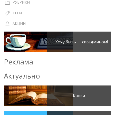
РУБРИКИ
ТЕГИ
АКЦИИ
Хочу быть сисадмином!
Реклама
Актуально
Книги