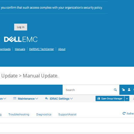
 Update > Manual Update.