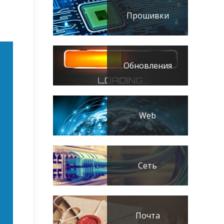
Прошивки
Обновления
Web
Сеть
Почта