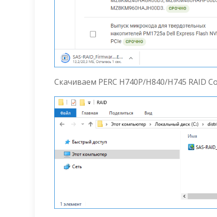
Скачиваем PERC H740P/H840/H745 RAID Contr