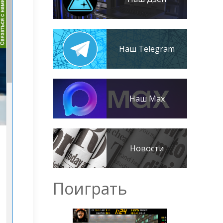
Наш Telegram
Наш Max
Новости
Поиграть