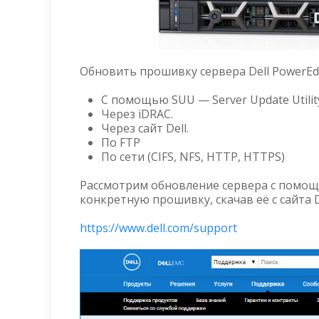
Обновить прошивку сервера Dell PowerEd
С помощью SUU — Server Update Utility
Через iDRAC.
Через сайт Dell.
По FTP
По сети (CIFS, NFS, HTTP, HTTPS)
Рассмотрим обновление сервера с помощ
конкретную прошивку, скачав её с сайта D
https://www.dell.com/support