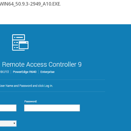
WIN64_50.9.3-2949_A10.EXE
.