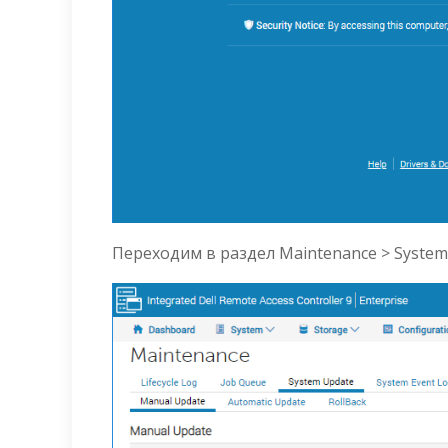
Переходим в раздел Maintenance > System