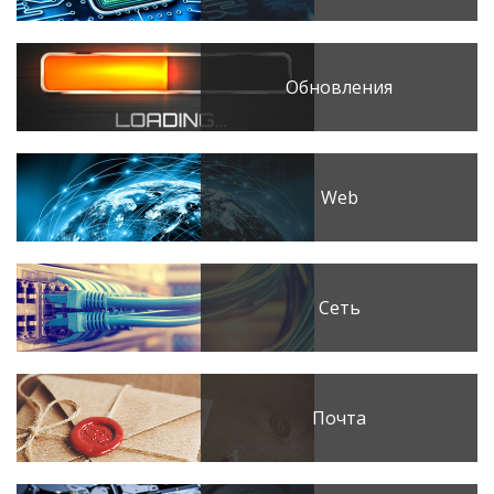
Обновления
Web
Сеть
Почта