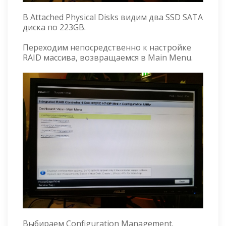
В Attached Physical Disks видим два SSD SATA
диска по 223GB.
Переходим непосредственно к настройке
RAID массива, возвращаемся в Main Menu.
Выбираем Configuration Management.