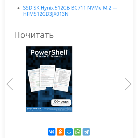
SSD SK Hynix 512GB BC711 NVMe M.2 —
HFM512GD3JX013N
Почитать