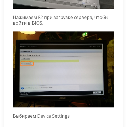
Нажимаем F2 при загрузке сервера, чтобы
войти в BIOS.
Выбираем Device Settings.