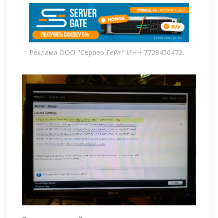
Реклама ООО "Сервер Гейт" ИНН 7728456472