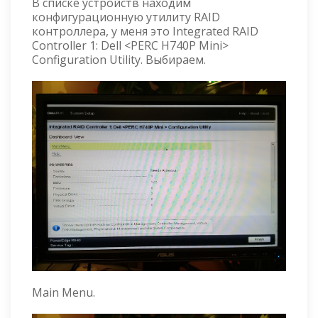
В списке устройств находим
конфигурационную утилиту RAID
контроллера, у меня это Integrated RAID
Controller 1: Dell <PERC H740P Mini>
Configuration Utility. Выбираем.
Main Menu.