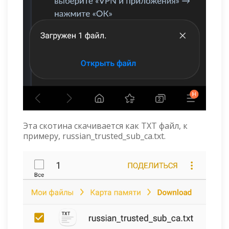
Эта скотина скачивается как TXT файл, к
примеру, russian_trusted_sub_ca.txt.