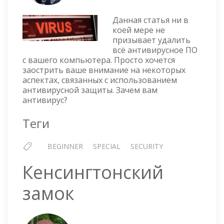
ЗАЧЕМ
НУЖЕН
Данная статья ни в
АНТИВИРУС?
коей мере не
призывает удалить
всё антивирусное ПО
с вашего компьютера. Просто хочется
заострить ваше внимание на некоторых
аспектах, связанных с использованием
антивирусной защиты. Зачем вам
антивирус?
Теги
BEGINNER
SPECIAL
SECURITY
Кенсингтонский
замок