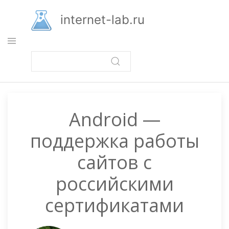
Перейти
к
internet-lab.ru
основному
содержанию
Android —
поддержка работы
сайтов с
российскими
сертификатами