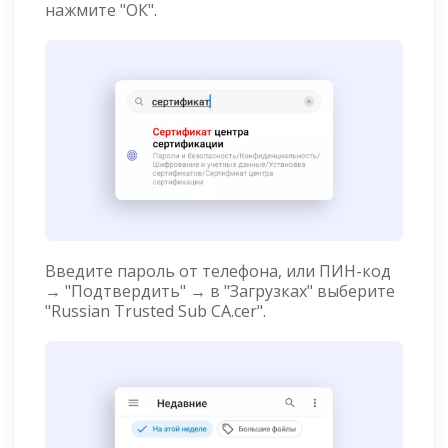
нажмите "ОК".
Введите пароль от телефона, или ПИН-код
→ "Подтвердить" → в "Загрузках" выберите
"Russian Trusted Sub CA.cer".