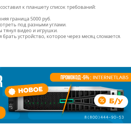
я составил к планшету список требований:
няя граница 5000 руб.
отреть под разными углами.
 тянул видео и игрушки.
 брать устройство, которое через месяц сломается.