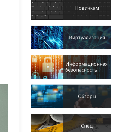
Новичкам
Виртуализация
Информационная
безопасность
Обзоры
Спец