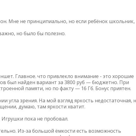
он. Мне не принципиально, но если ребёнок школьник,
ажно, но было бы полезно.
аншет. Главное. что привлекло внимание - это хорошие
ов был найден вариант за 3800 руб — бюджетно. При
строенной памяти, но по факту — 16 Гб. Бонус приятен.
ии угла зрения. На мой взгляд яркость недостаточная, 
щении, думаю, там яркости хватит.
. Игрушки пока не пробовал.
ательно. Из-за большой ёмкости есть возможность