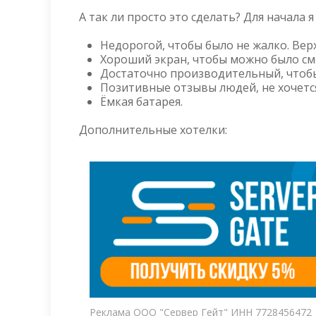
А так ли просто это сделать? Для начала 
Недорогой, чтобы было не жалко. Верх
Хороший экран, чтобы можно было см
Достаточно производительный, чтобы
Позитивные отзывы людей, не хочется
Ёмкая батарея.
Дополнительные хотелки:
Реклама ООО "Сервер Гейт" ИНН 7728456472