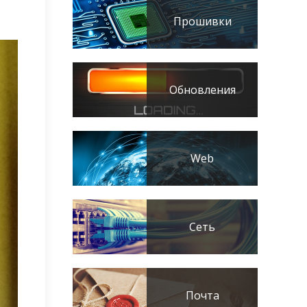
Прошивки
Обновления
Web
Сеть
Почта