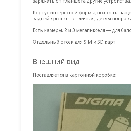
заряжать от планшета другие устройства,
Корпус интересной формы, похож на защи
задней крышке - отличная, детям понрави
Есть камеры, 2 и 3 мегапикселя — для бал
Отдельный отсек для SIM и SD карт.
Внешний вид
Поставляется в картонной коробке: