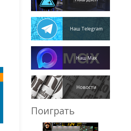
Наш Telegram
Наш Max
Новости
Поиграть