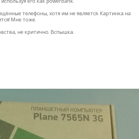
 используя его как powerbank.
щённые телефоны, хотя им не является. Картинка на
тся! Мне тоже.
овства, не критично. Вспышка.