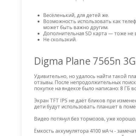
Весёленький, для детей же.
Возможность использовать как телеф
может быть важно другим.
Дополнительная SD карта — тоже не в
Не скользкий.
Digma Plane 7565n 3G
Удивительно, но удалось найти такой пл
отзывы. После непродолжительных поиск
покупке на яндексе было написано: 8 ГБ в
Экран TFT IPS не даёт бликов при изменен
дети будут использовать планшет в поме
Видео потянул без тормозов, уже хорошо
Ёмкость аккумулятора 4100 мА⋅ч - замеч