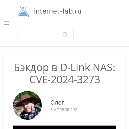
Перейти
к
internet-lab.ru
основному
содержанию
Бэкдор в D-Link NAS:
CVE-2024-3273
Олег
8 АПРЕЛЯ 2024