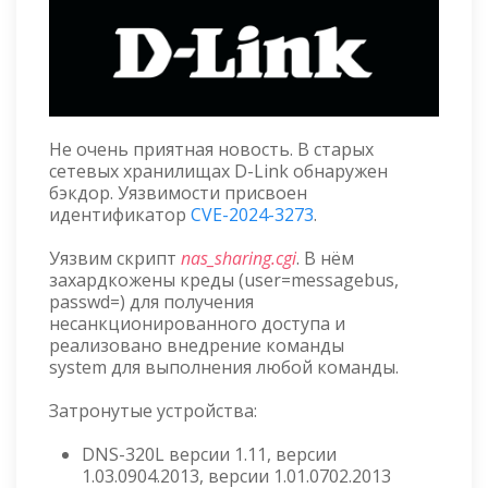
Не очень приятная новость. В старых
сетевых хранилищах D-Link обнаружен
бэкдор. Уязвимости присвоен
идентификатор
CVE-2024-3273
.
Уязвим скрипт
nas_sharing.cgi
. В нём
захардкожены креды (user=messagebus,
passwd=) для получения
несанкционированного доступа и
реализовано внедрение команды
system для выполнения любой команды.
Затронутые устройства:
DNS-320L версии 1.11, версии
1.03.0904.2013, версии 1.01.0702.2013