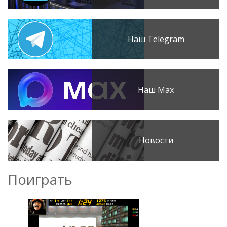
Наш Telegram
Наш Max
Новости
Поиграть