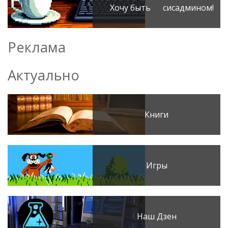
Хочу быть сисадмином!
Реклама
Актуально
Книги
Игры
Наш Дзен