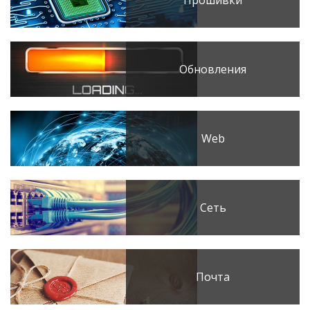
Прошивки
Обновления
Web
Сеть
Почта