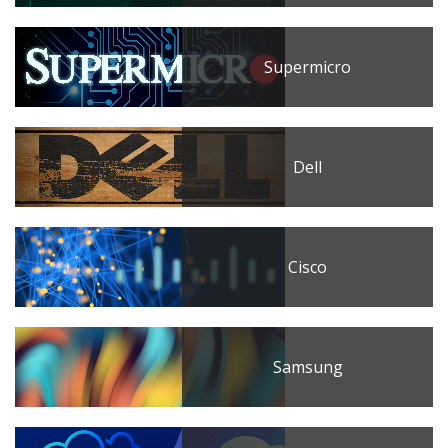
Supermicro
Dell
Cisco
Samsung