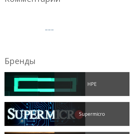
Бренды
HPE
Supermicro