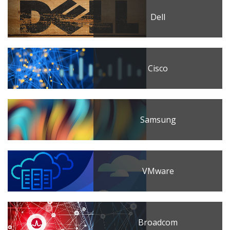
Dell
Cisco
Samsung
VMware
Broadcom