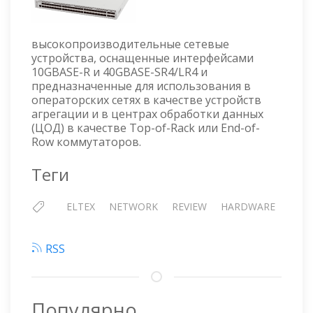
высокопроизводительные сетевые
устройства, оснащенные интерфейсами
10GBASE-R и 40GBASE-SR4/LR4 и
предназначенные для использования в
операторских сетях в качестве устройств
агрегации и в центрах обработки данных
(ЦОД) в качестве Top-of-Rack или End-of-
Row коммутаторов.
Теги
ELTEX
NETWORK
REVIEW
HARDWARE
RSS
Популярно