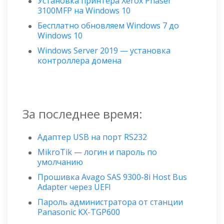
Установка принтера Xerox Phaser
3100MFP на Windows 10
Бесплатно обновляем Windows 7 до
Windows 10
Windows Server 2019 — установка
контроллера домена
За последнее время:
Адаптер USB на порт RS232
MikroTik — логин и пароль по
умолчанию
Прошивка Avago SAS 9300-8i Host Bus
Adapter через UEFI
Пароль администратора от станции
Panasonic KX-TGP600