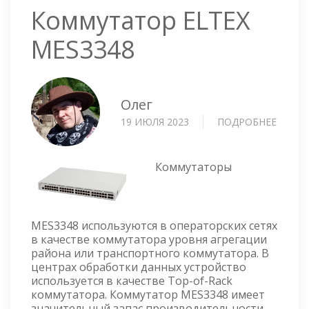
Коммутатор ELTEX
MES3348
Олег
19 ИЮЛЯ 2023
ПОДРОБНЕЕ
О
КОММ
ELTEX
MES33
Коммутаторы
MES3348 используются в операторских сетях
в качестве коммутатора уровня агрегации
района или транспортного коммутатора. В
центрах обработки данных устройство
используется в качестве Top-of-Rack
коммутатора. Коммутатор MES3348 имеет
значительный запас производительности