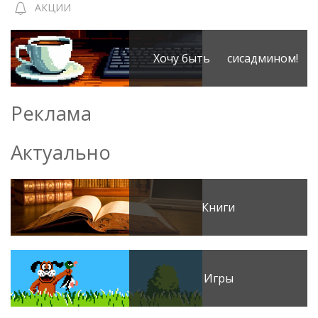
АКЦИИ
Хочу быть сисадмином!
Реклама
Актуально
Книги
Игры