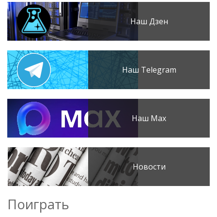
Наш Дзен
Наш Telegram
Наш Max
Новости
Поиграть