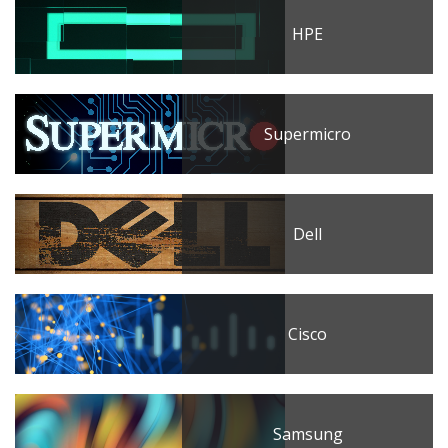
HPE
Supermicro
Dell
Cisco
Samsung