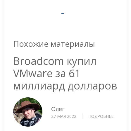
Похожие материалы
Broadcom купил
VMware за 61
миллиард долларов
Олег
27 МАЯ 2022
ПОДРОБНЕЕ
О
BROAD
КУПИЛ