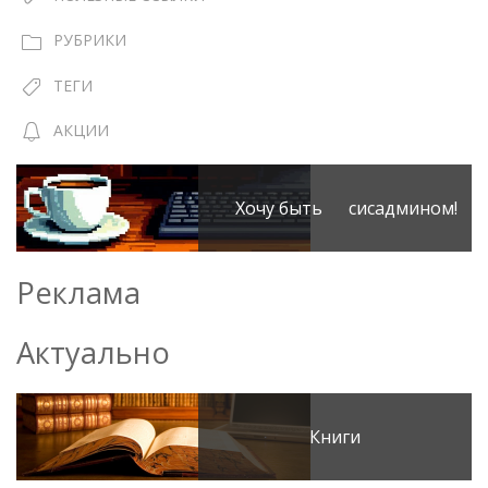
РУБРИКИ
ТЕГИ
АКЦИИ
Хочу быть сисадмином!
Реклама
Актуально
Книги