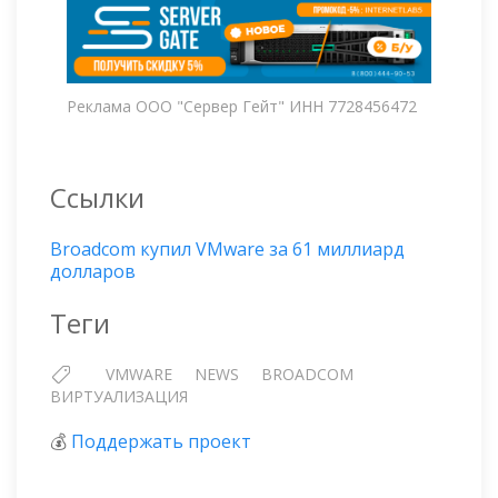
Реклама ООО "Сервер Гейт" ИНН 7728456472
Ссылки
Broadcom купил VMware за 61 миллиард
долларов
Теги
VMWARE
NEWS
BROADCOM
ВИРТУАЛИЗАЦИЯ
💰
Поддержать проект