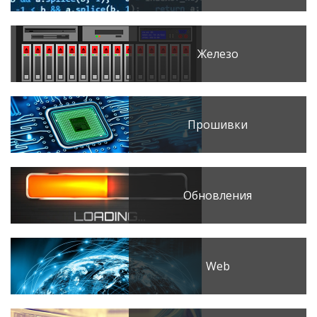
Железо
Прошивки
Обновления
Web