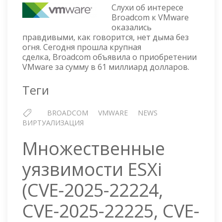
VMWARE
Слухи об интересе
ЗА
Broadcom к VMware
оказались
61
правдивыми, как говорится, нет дыма без
МИЛЛИ
огня. Сегодня прошла крупная
ДОЛЛАР
сделка, Broadcom объявила о приобретении
VMware за сумму в 61 миллиард долларов.
Теги
BROADCOM
VMWARE
NEWS
ВИРТУАЛИЗАЦИЯ
Множественные
уязвимости ESXi
(CVE-2025-22224,
CVE-2025-22225, CVE-