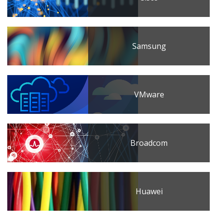
Samsung
VMware
Broadcom
Huawei