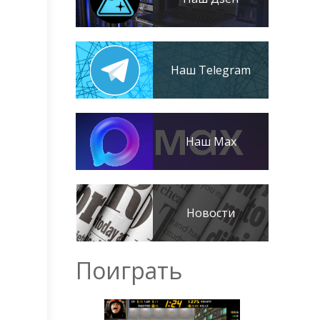
Наш Telegram
Наш Max
Новости
Поиграть