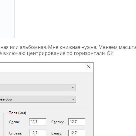
ая или альбомная. Мне книжная нужна. Меняем масшт
щё включаю центрирование по горизонтали. ОК