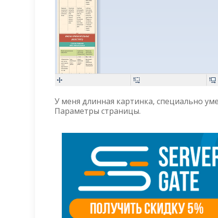
У меня длинная картинка, специально ум
Параметры страницы.