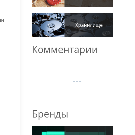
ми
Хранилище
Комментарии
)
Бренды