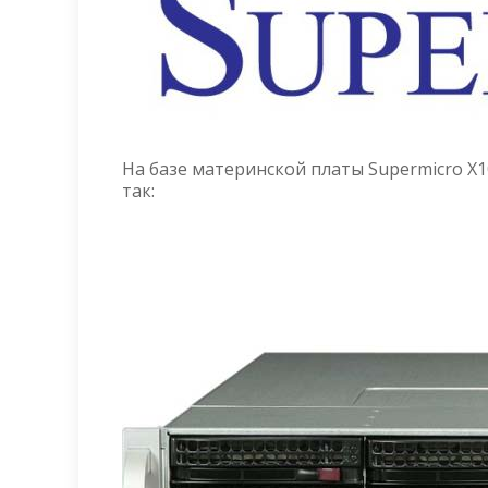
На базе материнской платы Supermicro X
так: