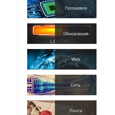
Прошивки
Обновления
Web
Сеть
Почта