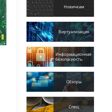
Новичкам
Виртуализация
Информационная
безопасность
Обзоры
Спец