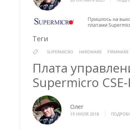
Пришлось на вых
платами Supermicr
Теги
SUPERMICRO
HARDWARE
FIRMWARE
Плата управлен
Supermicro CSE-
Олег
19 ИЮЛЯ 2018
ПОДРОБ