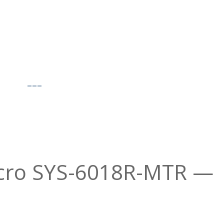
cro SYS-6018R-MTR —