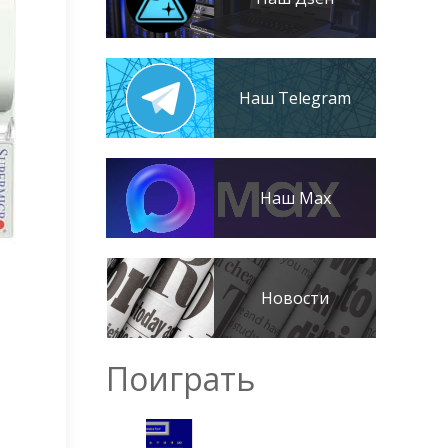
Наш Telegram
Наш Max
Новости
Поиграть
-