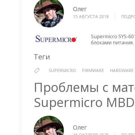
Олег
15 АВГУСТА 2018
ПОДР
Supermicro SYS-6
блоками питания.
Теги
SUPERMICRO
FIRMWARE
HARDWARE
Проблемы с мат
Supermicro MBD
Олег
26 ОКТЯБРЯ 2025
ПОДР