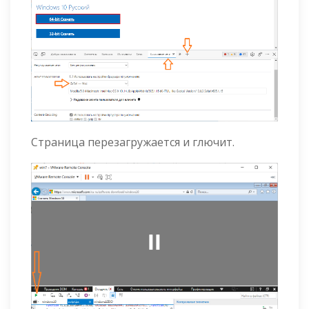
Страница перезагружается и глючит.