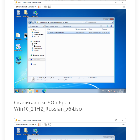
Скачивается ISO образ
Win10_21H2_Russian_x64.iso.