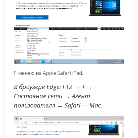
Я меняю на Apple Safari iPad.
В браузере Edge: F12 → + →
Состояние сети → Агент
пользователя → Safari — Mac.