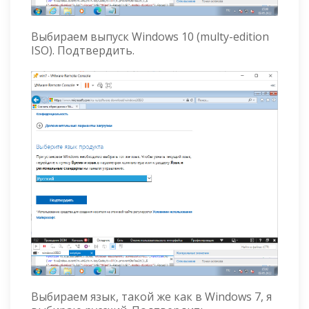
Выбираем выпуск Windows 10 (multy-edition
ISO). Подтвердить.
Выбираем язык, такой же как в Windows 7, я