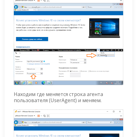
Находим где меняется строка агента
пользователя (UserAgent) и меняем.