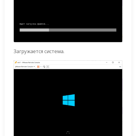
Загружается система.