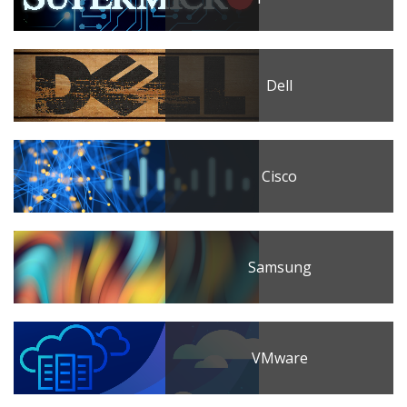
Dell
Cisco
Samsung
VMware