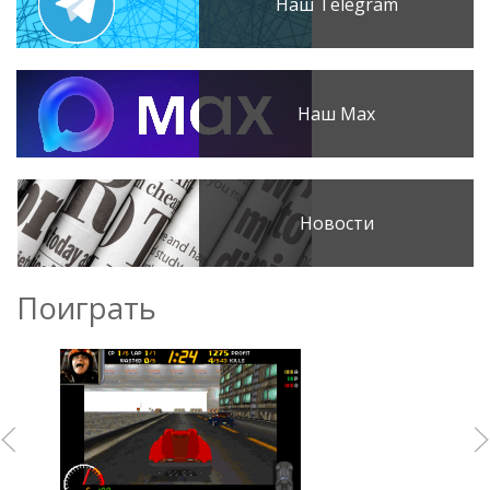
Наш Telegram
Наш Max
Новости
Поиграть