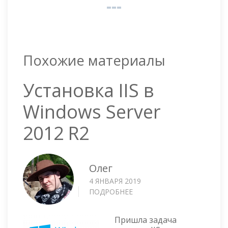
Похожие материалы
Установка IIS в
Windows Server
2012 R2
Олег
4 ЯНВАРЯ 2019
ПОДРОБНЕЕ
О
УСТАНОВКА
IIS
Пришла задача
В