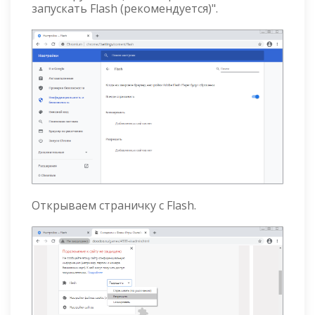
запускать Flash (рекомендуется)".
Открываем страничку с Flash.