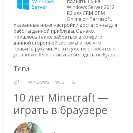
поднять IIS на
WINDOWS
Windows Server 2012
SERVER
R2 для CRM BPM
2012
Online от Terrasoft.
R2
Указанные ниже настройки достаточны для
работы данной приблуды. Однако,
пришлось также забраться в конфиги
данной сторонней системы и кое что
править руками. Но это уже не относится к
установке IIS и опысываться здесь не будет.
Теги
WINDOWS
WEB
IIS
10 лет Minecraft —
играть в браузере