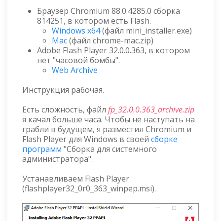
Браузер Chromium 88.0.4285.0 сборка
814251, в котором есть Flash.
Windows x64
(файл mini_installer.exe)
Mac
(файл chrome-mac.zip)
Adobe Flash Player 32.0.0.363, в котором
нет "часовой бомбы".
Web Archive
Инструкция рабочая.
Есть сложность, файл
fp_32.0.0.363_archive.zip
я качал больше часа. Чтобы не наступать на
грабли в будущем, я разместил Chromium и
Flash Player для Windows в своей
сборке
программ
"Сборка для системного
администратора".
Устанавливаем Flash Player
(flashplayer32_0r0_363_winpep.msi).