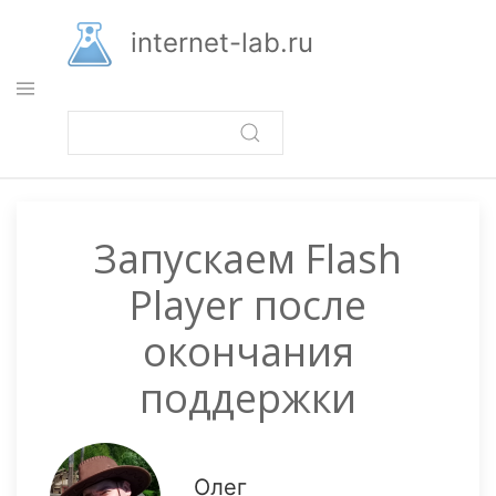
Перейти
к
internet-lab.ru
основному
содержанию
Запускаем Flash
Player после
окончания
поддержки
Олег