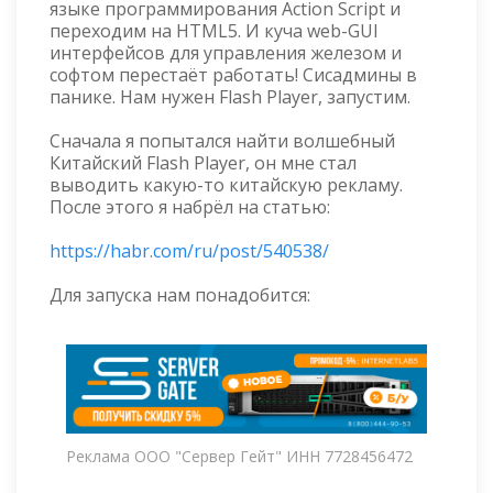
языке программирования Action Script и
переходим на HTML5. И куча web-GUI
интерфейсов для управления железом и
софтом перестаёт работать! Сисадмины в
панике. Нам нужен Flash Player, запустим.
Сначала я попытался найти волшебный
Китайский Flash Player, он мне стал
выводить какую-то китайскую рекламу.
После этого я набрёл на статью:
https://habr.com/ru/post/540538/
Для запуска нам понадобится:
Реклама ООО "Сервер Гейт" ИНН 7728456472