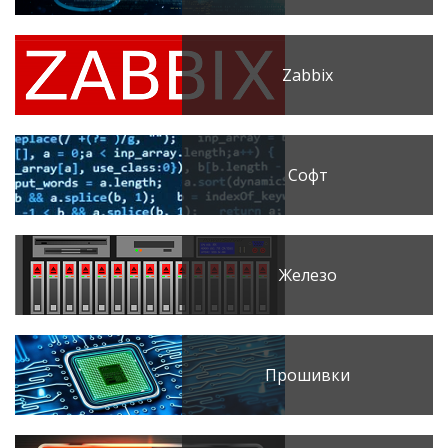
Zabbix
Софт
Железо
Прошивки