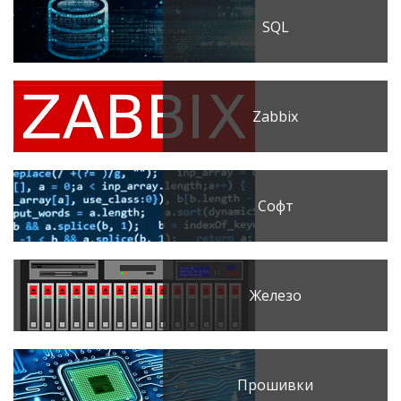
SQL
Zabbix
Софт
Железо
Прошивки