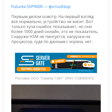
Futurex SSP9000 — фотообзор
Первым делом осмотр. На первый взгляд
всё нормально, устройство не висит. Вот
только куча ошибок показывает, но оно
более 1000 дней онлайн, это не показатель.
Снаружи HSM не пингуется, нагрузки на
процессор, судя по данным с экрана, нет.
Реклама ООО "Сервер Гейт" ИНН 7728456472