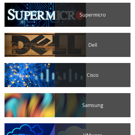
Supermicro
Dell
Cisco
Samsung