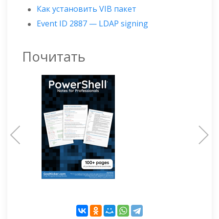
Как установить VIB пакет
Event ID 2887 — LDAP signing
Почитать