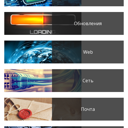
Обновления
Web
Сеть
Почта