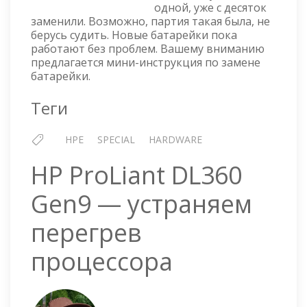
DL360
одной, уже с десяток
GEN9
заменили. Возможно, партия такая была, не
берусь судить. Новые батарейки пока
работают без проблем. Вашему вниманию
предлагается мини-инструкция по замене
батарейки.
Теги
HPE
SPECIAL
HARDWARE
HP ProLiant DL360
Gen9 — устраняем
перегрев
процессора