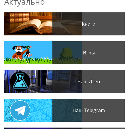
Актуально
Книги
Игры
Наш Дзен
Наш Telegram