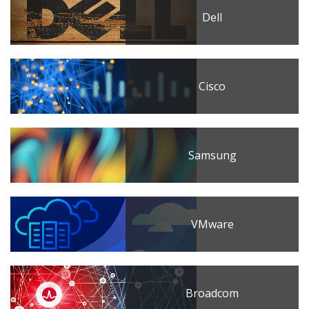
Dell
Cisco
Samsung
VMware
Broadcom