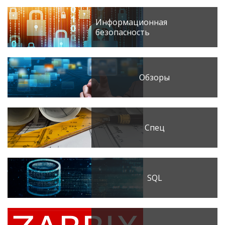
Информационная
безопасность
Обзоры
Спец
SQL