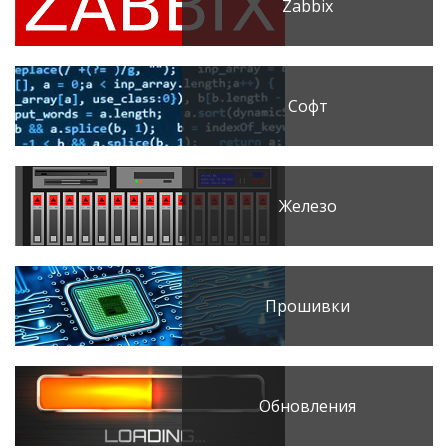
Zabbix
Софт
Железо
Прошивки
Обновления