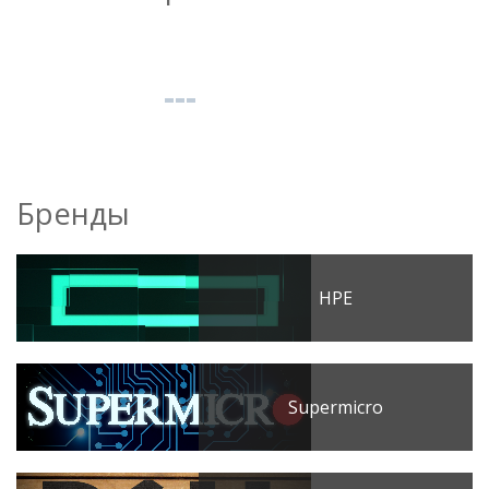
Бренды
HPE
Supermicro