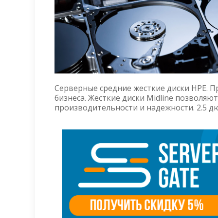
Серверные средние жесткие диски HPE. П
бизнеса. Жесткие диски Midline позволяю
производительности и надежности. 2.5 д