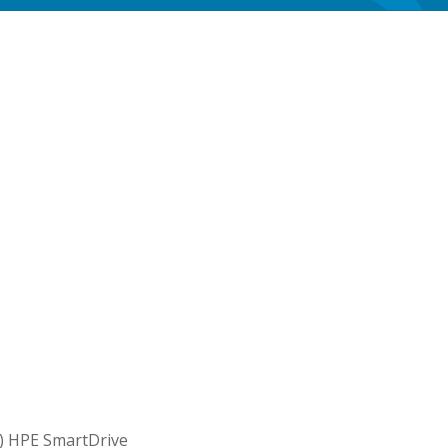
) HPE SmartDrive