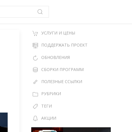
УСЛУГИ И ЦЕНЫ
ПОДДЕРЖАТЬ ПРОЕКТ
ОБНОВЛЕНИЯ
СБОРКИ ПРОГРАММ
ПОЛЕЗНЫЕ ССЫЛКИ
РУБРИКИ
ТЕГИ
АКЦИИ