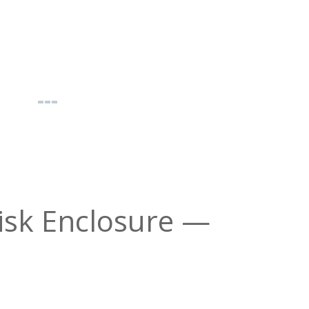
isk Enclosure —