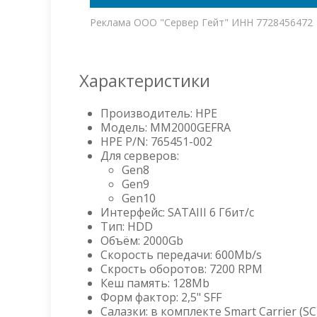
Реклама ООО "Сервер Гейт" ИНН 7728456472
Характеристики
Производитель: HPE
Модель: MM2000GEFRA
HPE P/N: 765451-002
Для серверов:
Gen8
Gen9
Gen10
Интерфейс: SATAIII 6 Гбит/с
Тип: HDD
Объём: 2000Gb
Скорость передачи: 600Mb/s
Скрость оборотов: 7200 RPM
Кеш память: 128Mb
Форм фактор: 2,5" SFF
Салазки: в комплекте Smart Carrier (SC