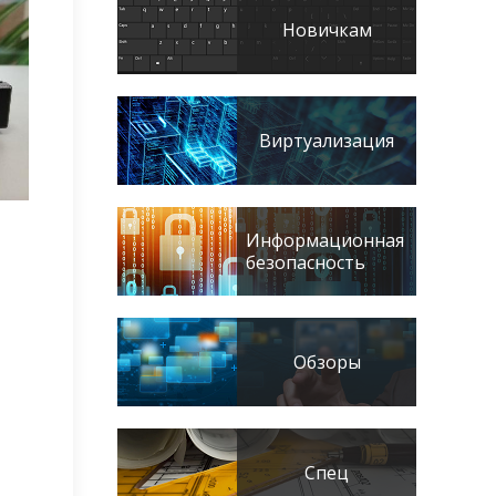
Новичкам
Виртуализация
Информационная
безопасность
Обзоры
Спец