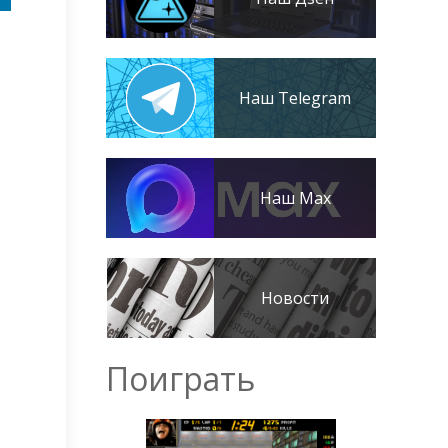
Наш Telegram
Наш Max
Новости
Поиграть