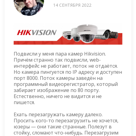
14 СЕНТЯБРЯ 2022
Подвисли у меня пара камер Hikvision.
Причём странно так подвисли, web-
интерфейс не работает, поток не отдаётся.
Но камера пингуется по IP адресу и доступен
порт 8000. Поток камеры заведён на
программный видеорегистратор, который
забирает изображение по 80 порту.
Естественно, ничего не видится и не
пишется.
Ехать перезагружать камеру далеко.
Просить кого-то перезагрузить не хочется,
юзеры — они такие странные. Полезут в
стойку, сломают что-нибудь. Перезагрузим