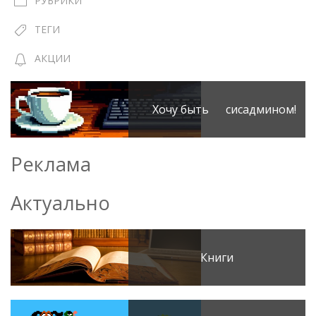
РУБРИКИ
ТЕГИ
АКЦИИ
Хочу быть сисадмином!
Реклама
Актуально
Книги