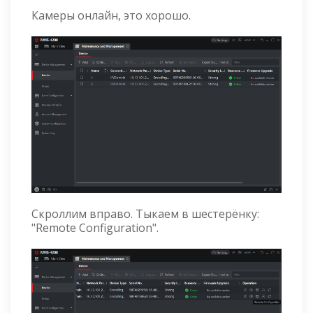
Камеры онлайн, это хорошо.
Скроллим вправо. Тыкаем в шестерёнку:
"Remote Configuration".