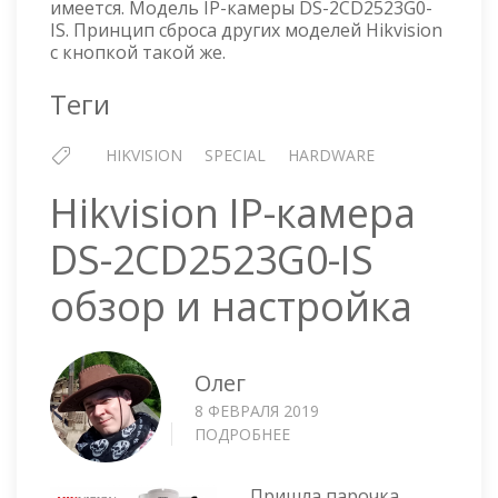
имеется. Модель IP-камеры DS-2CD2523G0-
IS. Принцип сброса других моделей Hikvision
с кнопкой такой же.
Теги
HIKVISION
SPECIAL
HARDWARE
Hikvision IP-камера
DS-2CD2523G0-IS
обзор и настройка
Олег
8 ФЕВРАЛЯ 2019
ПОДРОБНЕЕ
О
HIKVISION
IP-
Пришла парочка