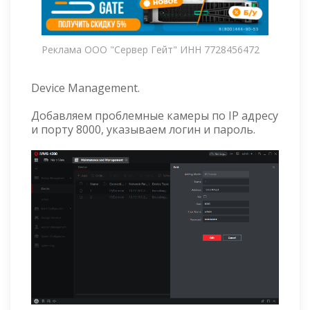
Реклама ООО "Сервер Гейт" ИНН 7728456472
Device Management.
Добавляем проблемные камеры по IP адресу
и порту 8000, указываем логин и пароль.