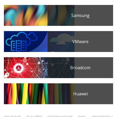
Samsung
VMware
Broadcom
Huawei