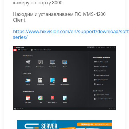
камеру по порту 8000.
Находим и устанавливаем ПО iVMS-4200
Client.
https://www.hikvision.com/en/support/download/sof
series/