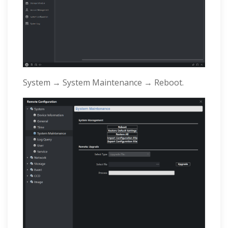
System → System Maintenance → Reboot.