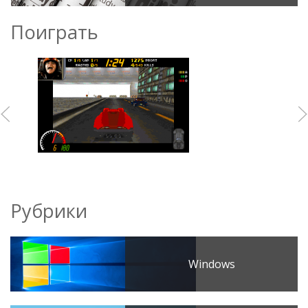
Поиграть
Рубрики
Windows