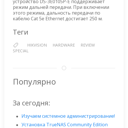
устройство DS-3E0105P-E поддерживает
режим дальней передачи. При включении
этого режима, дальность передачи по
кабелю Cat 5e Ethernet достигает 250 м.
Теги
HIKVISION
HARDWARE
REVIEW
SPECIAL
Популярно
За сегодня:
Изучаем системное администрирование!
Установка TrueNAS Community Edition