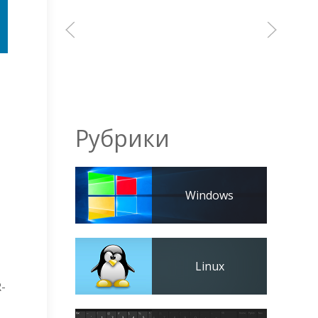
Рубрики
Windows
Linux
-