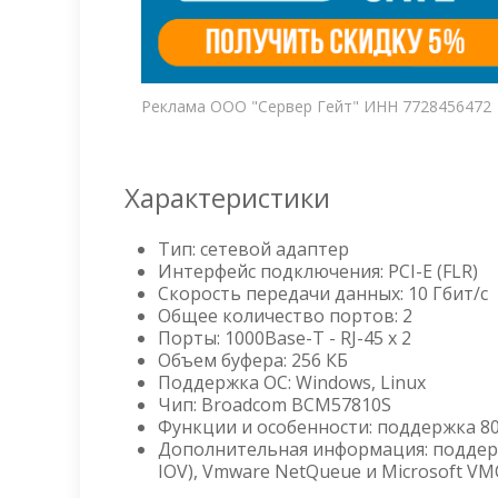
Реклама ООО "Сервер Гейт" ИНН 7728456472
Характеристики
Тип: сетевой адаптер
Интерфейс подключения: PCI-E (FLR)
Скорость передачи данных: 10 Гбит/c
Общее количество портов: 2
Порты: 1000Base-T - RJ-45 x 2
Объем буфера: 256 КБ
Поддержка ОС: Windows, Linux
Чип: Broadcom BCM57810S
Функции и особенности: поддержка 802
Дополнительная информация: поддер
IOV), Vmware NetQueue и Microsoft VMQ