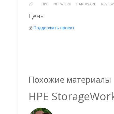
HPE
NETWORK
HARDWARE
REVIEW
Цены
💰
Поддержать проект
Похожие материалы
HPE StorageWork