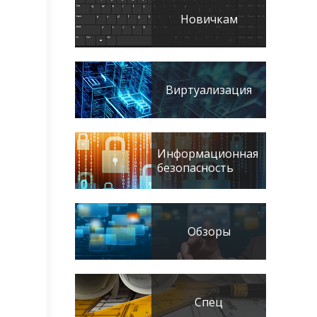
Новичкам
Виртуализация
Информационная
безопасность
Обзоры
Спец