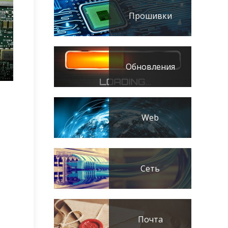
Прошивки
Обновления
Web
Сеть
Почта