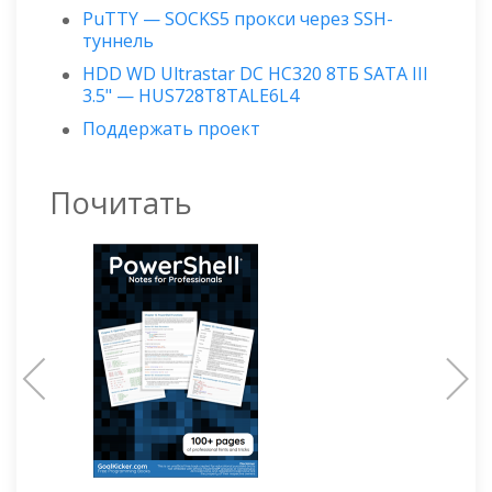
PuTTY — SOCKS5 прокси через SSH-
туннель
HDD WD Ultrastar DC HC320 8ТБ SATA III
3.5" — HUS728T8TALE6L4
Поддержать проект
Почитать