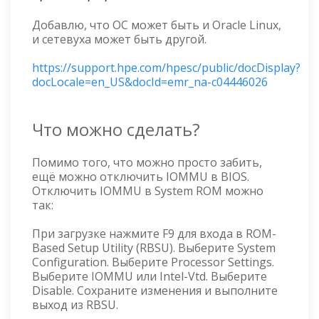
Добавлю, что ОС может быть и Oracle Linux,
и сетевуха может быть другой.
https://support.hpe.com/hpesc/public/docDisplay?
docLocale=en_US&docId=emr_na-c04446026
Что можно сделать?
Помимо того, что можно просто забить,
ещё можно отключить IOMMU в BIOS.
Отключить IOMMU в System ROM можно
так:
При загрузке нажмите F9 для входа в ROM-
Based Setup Utility (RBSU). Выберите System
Configuration. Выберите Processor Settings.
Выберите IOMMU или Intel-Vtd. Выберите
Disable. Сохраните изменения и выполните
выход из RBSU.