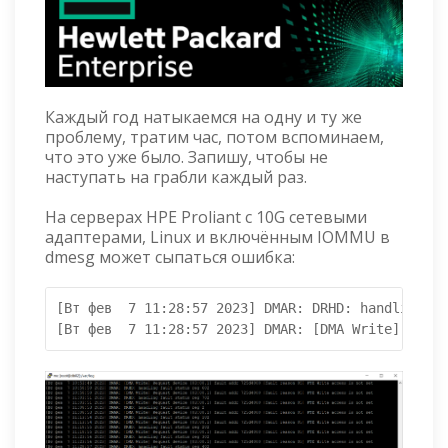
Каждый год натыкаемся на одну и ту же
проблему, тратим час, потом вспоминаем,
что это уже было. Запишу, чтобы не
наступать на грабли каждый раз.
На серверах HPE Proliant с 10G сетевыми
адаптерами, Linux и включённым IOMMU в
dmesg может сыпаться ошибка:
[Вт фев  7 11:28:57 2023] DMAR: DRHD: handling fa