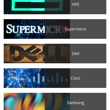
HPE
Supermicro
Dell
Cisco
Samsung