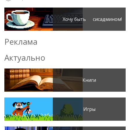
Хочу быть сисадмином!
Реклама
Актуально
Книги
Игры