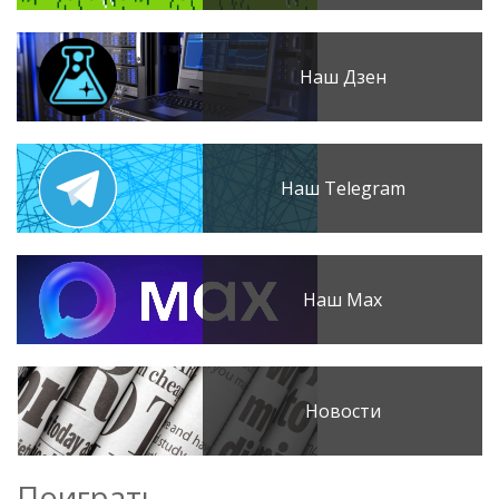
Наш Дзен
Наш Telegram
Наш Max
Новости
Поиграть