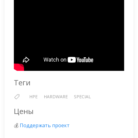
Теги
HPE
HARDWARE
SPECIAL
Цены
💰
Поддержать проект