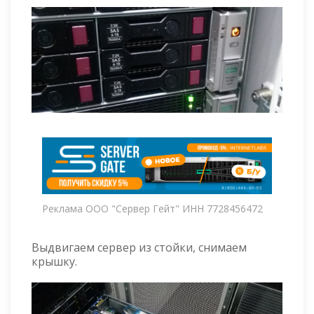
Реклама ООО "Сервер Гейт" ИНН 7728456472
Выдвигаем сервер из стойки, снимаем
крышку.