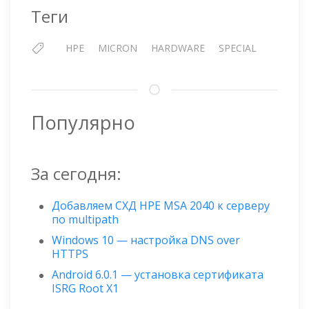
NVME
Теги
ДИСКОВ
HPE
MICRON
HARDWARE
SPECIAL
Популярно
За сегодня:
Добавляем СХД HPE MSA 2040 к серверу
по multipath
Windows 10 — настройка DNS over
HTTPS
Android 6.0.1 — установка сертификата
ISRG Root X1