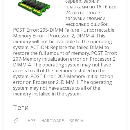
сервер, забили
HPE
планками по 16 Гб все
PROLIANT
24 слота. После
SERVER
загрузки словили
несколько ошибок:
POST Error: 295-DIMM Failure - Uncorrectable
Memory Error - Processor 2, DIMM 4. This
memory will not be available to the operating
system. ACTION: Replace the failed DIMM to
restore the full amount of memory. POST Error:
207-Memory initialization error on Processor 2,
DIMM 4. The operating system may not have
access to all of the memory installed in the
system. POST Error: 207-Memory initialization
error on Processor 2, DIMM 1. The operating
system may not have access to all of the
memory installed in the system.
Теги
HPE
HARDWARE
SPECIAL