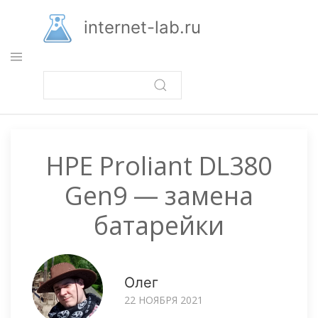
Перейти
к
internet-lab.ru
основному
содержанию
HPE Proliant DL380
Gen9 — замена
батарейки
Олег
22 НОЯБРЯ 2021