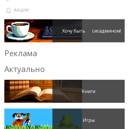
АКЦИИ
Хочу быть сисадмином!
Реклама
Актуально
Книги
Игры