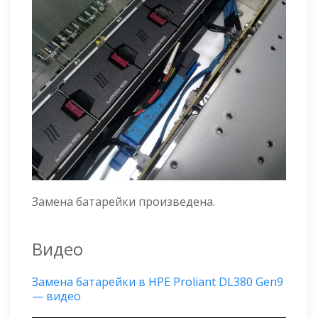
Замена батарейки произведена.
Видео
Замена батарейки в HPE Proliant DL380 Gen9
— видео