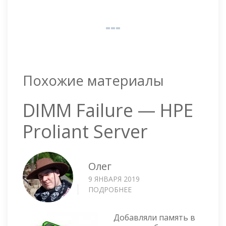
Похожие материалы
DIMM Failure — HPE
Proliant Server
Олег
9 ЯНВАРЯ 2019
ПОДРОБНЕЕ
О
DIMM
FAILURE
Добавляли память в
—