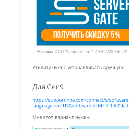
Реклама ООО "Сервер Гейт" ИНН 7728456472
Утилиту нужно устанавливать вручную.
Для Gen9
https://support.hpe.com/connect/s/softwared
language=en_US&softwareId=MTX_1d00dad
Мне этот вариант нужен.