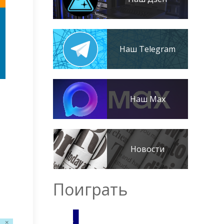
Наш Telegram
Наш Max
Новости
Поиграть