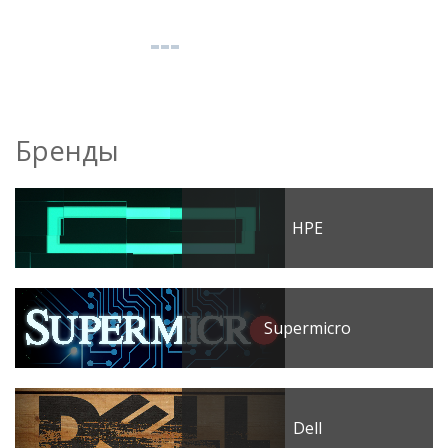
Бренды
HPE
Supermicro
Dell