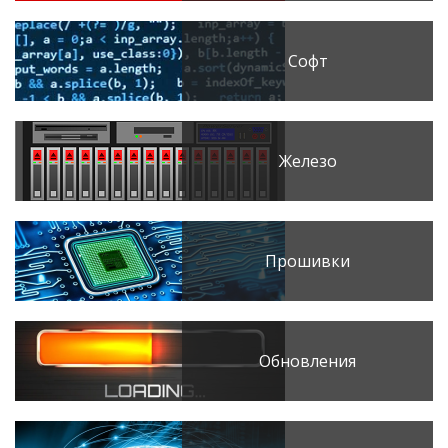
Софт
Железо
Прошивки
Обновления