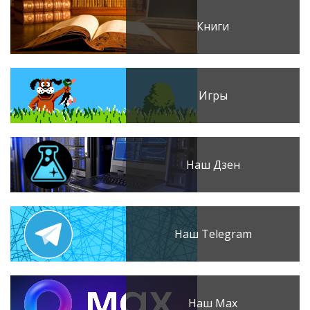
Книги
Игры
Наш Дзен
Наш Telegram
Наш Max