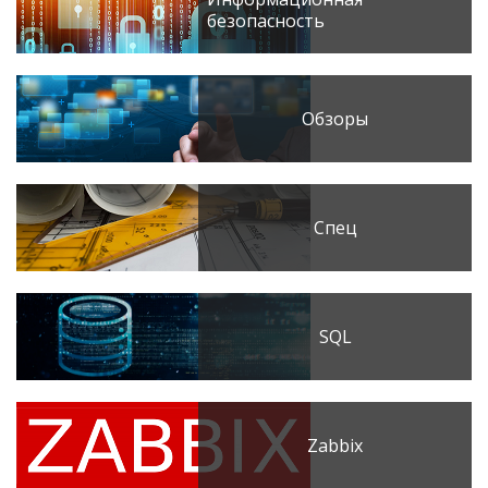
безопасность
Обзоры
Спец
SQL
Zabbix