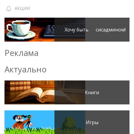
АКЦИИ
Хочу быть сисадмином!
Реклама
Актуально
Книги
Игры