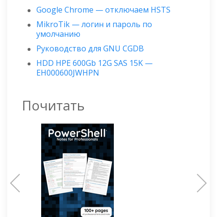
Google Chrome — отключаем HSTS
MikroTik — логин и пароль по
умолчанию
Руководство для GNU CGDB
HDD HPE 600Gb 12G SAS 15K —
EH000600JWHPN
Почитать