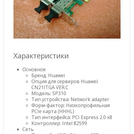
Характеристики
Основное
Брeнд: Huawei
Опция для серверов Huawei:
CN21ITGA VER.C
Модель: SP310
Тип устройства: Network adapter
Форм-фактор: Низкопрофильная
PCIe карта (HHHL)
Тип интерфейса: PCI Express 2.0 x8
Контроллер: Intel 82599
Сеть