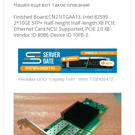
Нашёл ещё вот такое описание:
Finished Board,CN21ITGAA13, Intel 82599
2*10GE SFP+ Half-height Half-length X8 PCIE
Ethernet Card NCSI Supported, PCIE 2.0 X8-
Vendor ID 8086-Device ID 10FB-2.
Реклама ООО "Сервер Гейт" ИНН 7728456472