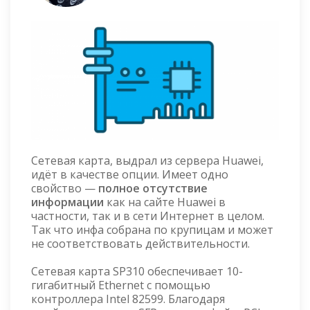
Сетевая карта, выдрал из сервера Huawei,
идёт в качестве опции. Имеет одно
свойство —
полное отсутствие
информации
как на сайте Huawei в
частности, так и в сети Интернет в целом.
Так что инфа собрана по крупицам и может
не соответствовать действительности.
Сетевая карта SP310 обеспечивает 10-
гигабитный Ethernet с помощью
контроллера Intel 82599. Благодаря