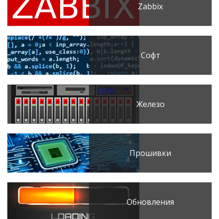
Zabbix
Софт
Железо
Прошивки
Обновления