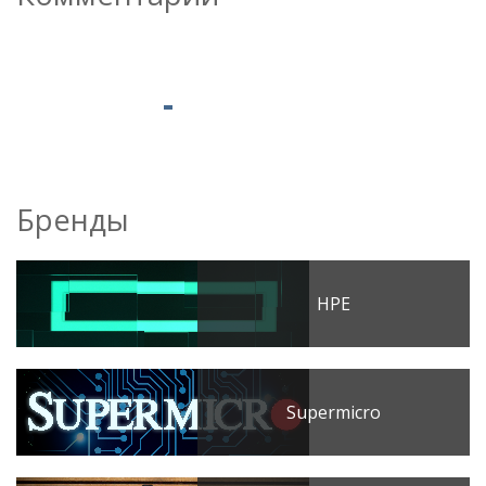
Бренды
HPE
Supermicro