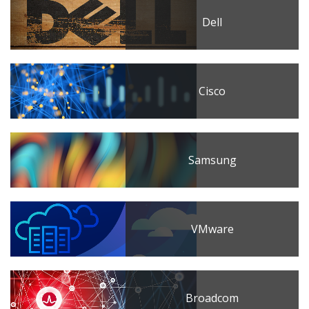
Dell
Cisco
Samsung
VMware
Broadcom