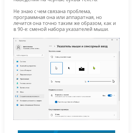
Не знаю с чем связана проблема,
программная она или аппаратная, но
лечится она точно таким же образом, как и
в 90-е: сменой набора указателей мыши.