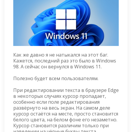
Как же давно я не натыкался на этот баг.
Кажется, последний раз это было в Windows
98. А сейчас он вернулся в Windows 11.
Полезно будет всем пользователям.
При редактировании текста в браузере Edge
в некоторых случаях курсор пропадает,
особенно если поле редактирования
развёрнуто на весь экран. На самом деле
курсор остаётся на месте, просто становится
белого цвета, на белом фоне его незаметно.
Курсор становится различим только при
наведении на чёрные буквы текста.