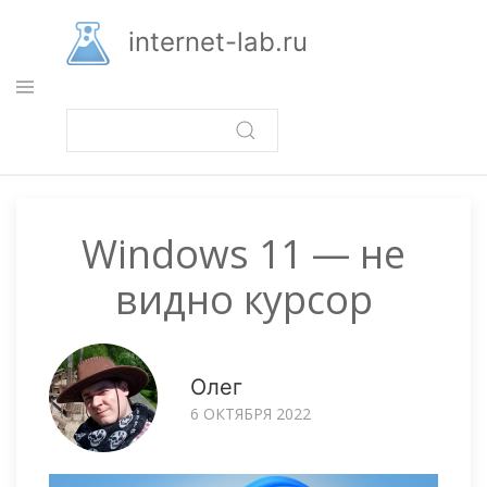
Перейти
к
internet-lab.ru
основному
содержанию
Windows 11 — не
видно курсор
Олег
6 ОКТЯБРЯ 2022