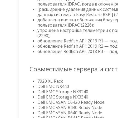
пользователя iDRAC, когда включен ре
[расширение удаления данных системы
данных системы в Easy Restore RSPI] (2
добавлена кнопка обновления браузе
пользователя iDRAC (2226);
упрощена настройка телеметрии с п
(2290);
обновление Redfish API: 2019 R1 — по
обновление Redfish API: 2019 R2 — по
обновления Redfish API: 2018 R3 — по
Совместимые сервера и сис
7920 XL Rack
Dell EMC NX440
Dell EMC Storage NX3240
Dell EMC Storage NX3340
Dell EMC vSAN C6420 Ready Node
Dell EMC vSAN R440 Ready Node
Dell EMC vSAN R640 Ready Node