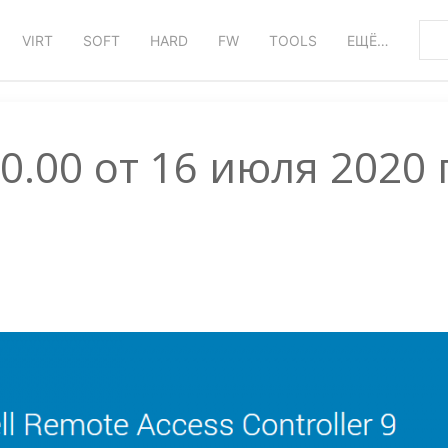
VIRT
SOFT
HARD
FW
TOOLS
ЕЩЁ…
00.00 от 16 июля 2020 