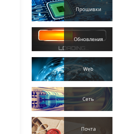
Прошивки
Обновления
Web
Сеть
Почта