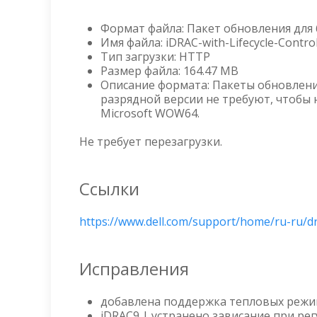
Формат файла: Пакет обновления для 
Имя файла: iDRAC-with-Lifecycle-Contr
Тип загрузки: HTTP
Размер файла: 164.47 MB
Описание формата: Пакеты обновлений
разрядной версии не требуют, чтобы 
Microsoft WOW64.
Не требует перезагрузки.
Ссылки
https://www.dell.com/support/home/ru-ru/dri
Исправления
добавлена поддержка тепловых режимо
iDRAC9 | устранено зависание при ре