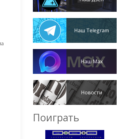
Наш Telegram
ма
Наш Max
Новости
Поиграть