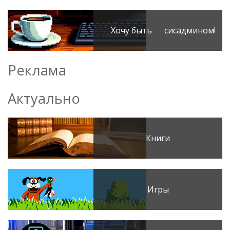
Хочу быть сисадмином!
Реклама
Актуально
Книги
Игры