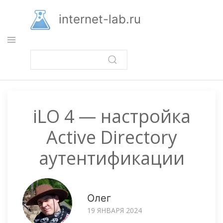
Перейти
к
internet-lab.ru
основному
содержанию
iLO 4 — настройка
Active Directory
аутентификации
Олег
19 ЯНВАРЯ 2024