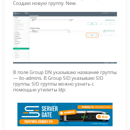
Создаю новую группу. New.
В поле Group DN указываю название группы
— ilo-admins. В Group SID указываю SID
группы. SID группы можно узнать с
помощью утилиты ldp: