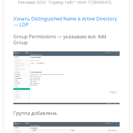
Реклама ООО "Сервер Гейт" ИНН 7728456472
Узнать Distinguished Name в Active Directory
— LDP
Group Permissions — указываю все. Add
Group.
Группа добавлена.