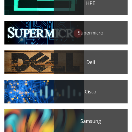
HPE
Supermicro
Dell
Cisco
Samsung