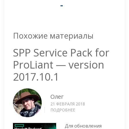
Похожие материалы
SPP Service Pack for
ProLiant — version
2017.10.1
Олег
21 ФЕВРАЛЯ 2018
ПОДРОБНЕЕ
О
SPP
SERVICE
Для обновления
PACK