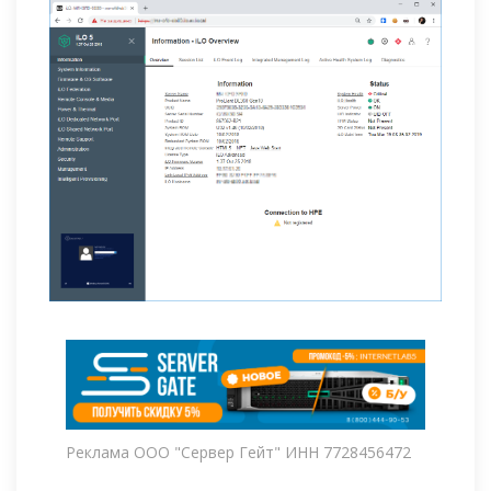
Реклама ООО "Сервер Гейт" ИНН 7728456472