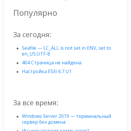
Популярно
За сегодня:
Seafile — LC_ALL is not set in ENV, set to
en_US.UTF-8
404 Страница не найдена
Настройка ESXi 6.7 U1
За все время:
Windows Server 2019 — терминальный
сервер без домена
Из чего состоит компьютер?