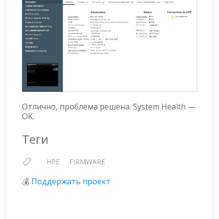
Отлично, проблема решена. System Health —
OK.
Теги
HPE
FIRMWARE
💰
Поддержать проект