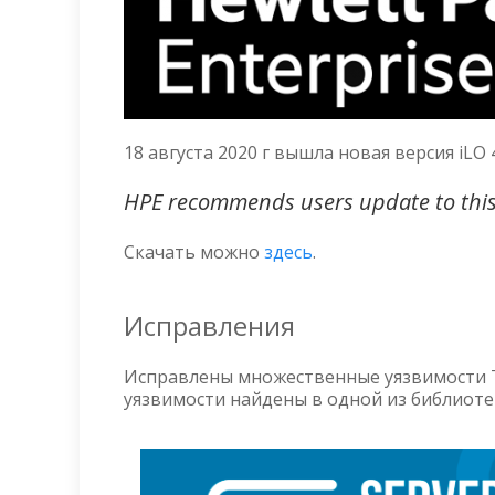
18 августа 2020 г вышла новая версия iLO
HPE recommends users update to this v
Скачать можно
здесь
.
Исправления
Исправлены множественные уязвимости 
уязвимости найдены в одной из библиотек