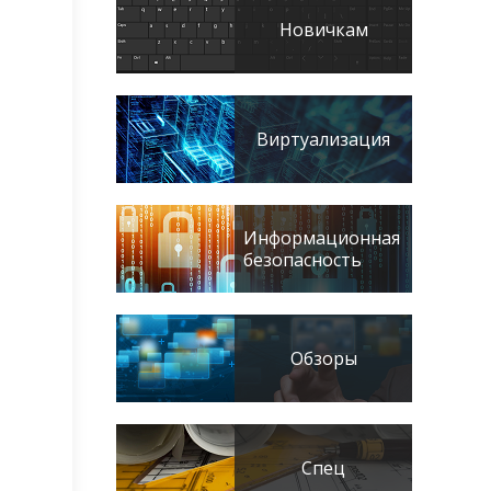
Новичкам
Виртуализация
Информационная
безопасность
Обзоры
Спец