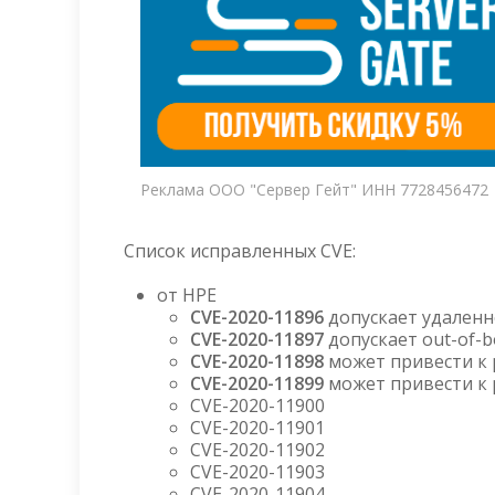
Реклама ООО "Сервер Гейт" ИНН 7728456472
Список исправленных CVE:
от HPE
CVE-2020-11896
допускает удаленн
CVE-2020-11897
допускает out-of-b
CVE-2020-11898
может привести к
CVE-2020-11899
может привести к
CVE-2020-11900
CVE-2020-11901
CVE-2020-11902
CVE-2020-11903
CVE-2020-11904