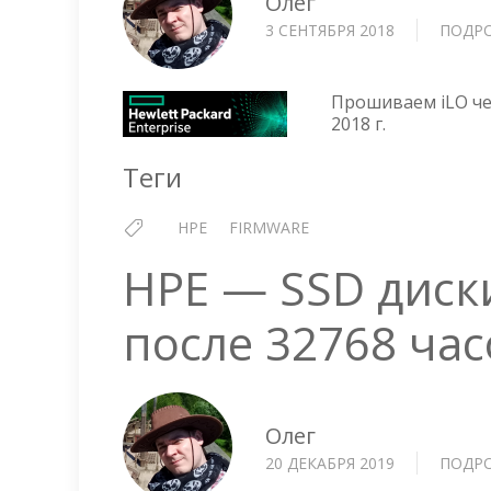
Олег
3 СЕНТЯБРЯ 2018
ПОДР
Прошиваем iLO чер
2018 г.
Теги
HPE
FIRMWARE
HPE — SSD диск
после 32768 час
Олег
20 ДЕКАБРЯ 2019
ПОДР