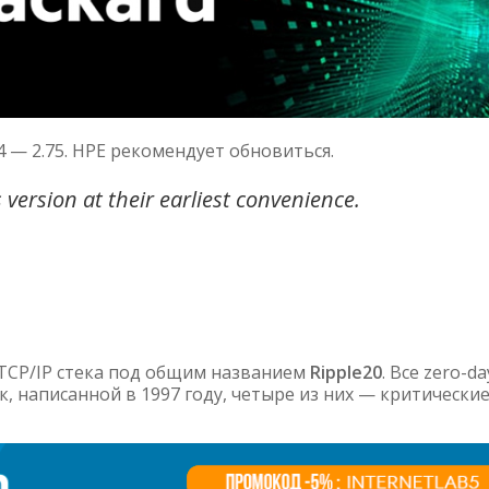
 4 — 2.75. HPE рекомендует обновиться.
ersion at their earliest convenience.
TCP/IP стека под общим названием
Ripple20
. Все zero-da
, написанной в 1997 году, четыре из них — критические