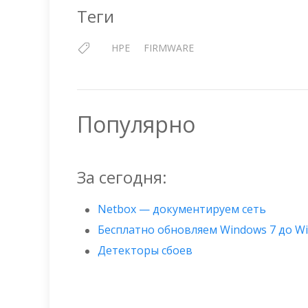
Теги
HPE
FIRMWARE
Популярно
За сегодня:
Netbox — документируем сеть
Бесплатно обновляем Windows 7 до W
Детекторы сбоев