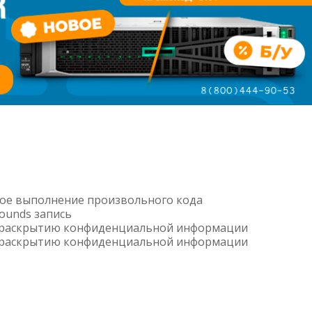
ое выполнение произвольного кода
ounds запись
 раскрытию конфиденциальной информации
 раскрытию конфиденциальной информации