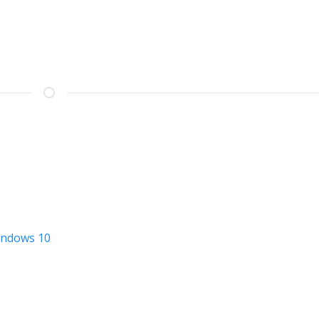
10
ИЮЛЯ
2020
Г
indows 10