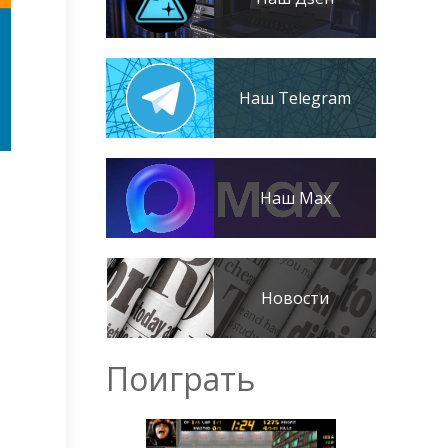
Наш Telegram
Наш Max
Новости
Поиграть