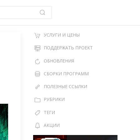
УСЛУГИ И ЦЕНЫ
ПОДДЕРЖАТЬ ПРОЕКТ
ОБНОВЛЕНИЯ
СБОРКИ ПРОГРАММ
ПОЛЕЗНЫЕ ССЫЛКИ
РУБРИКИ
ТЕГИ
АКЦИИ