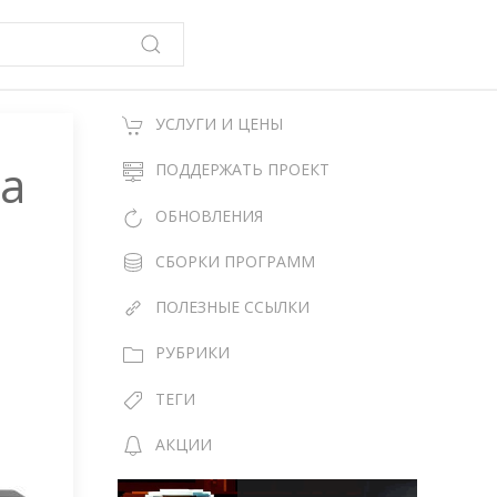
УСЛУГИ И ЦЕНЫ
ка
ПОДДЕРЖАТЬ ПРОЕКТ
ОБНОВЛЕНИЯ
СБОРКИ ПРОГРАММ
ПОЛЕЗНЫЕ ССЫЛКИ
РУБРИКИ
ТЕГИ
АКЦИИ