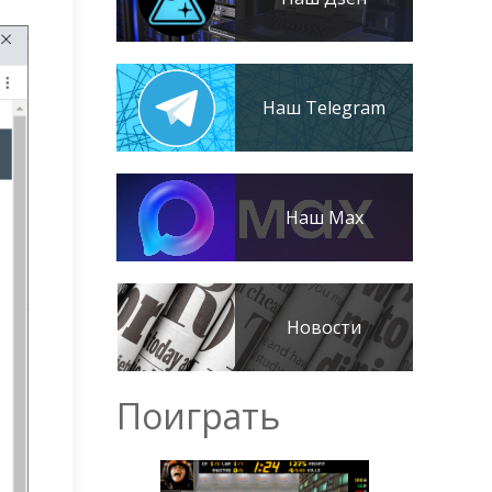
Наш Telegram
Наш Max
Новости
Поиграть