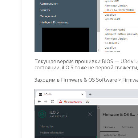
Текущая версия прошивки BIOS — U34 v1.4
состоянии. iLO 5 тоже не первой свежести
Заходим в Firmware & OS Software > Firmw