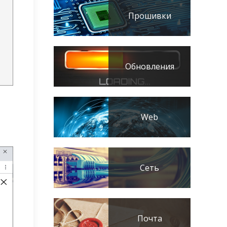
Прошивки
Обновления
Web
Сеть
Почта