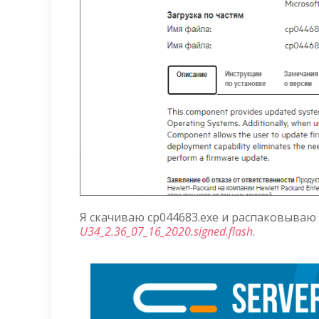
Я скачиваю cp044683.exe и распаковываю
U34_2.36_07_16_2020.signed.flash
.