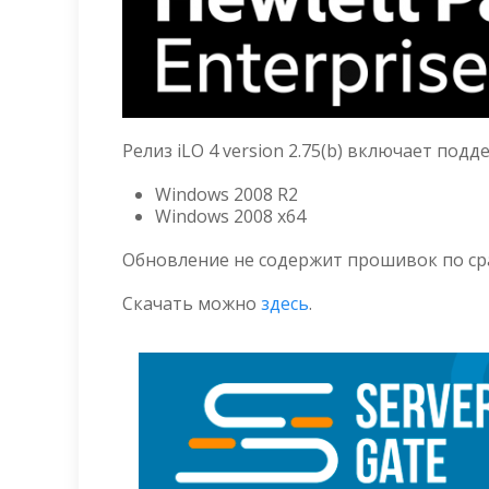
Релиз iLO 4 version 2.75(b) включает по
Windows 2008 R2
Windows 2008 x64
Обновление не содержит прошивок по срав
Скачать можно
здесь
.