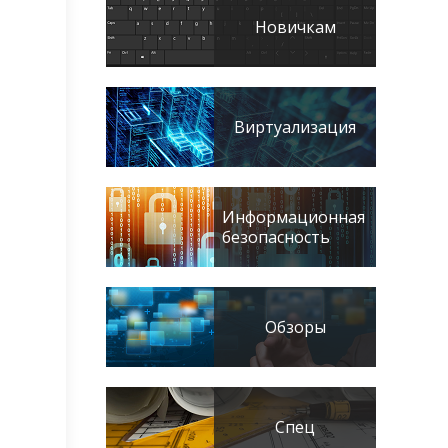
Новичкам
Виртуализация
Информационная
безопасность
Обзоры
Спец