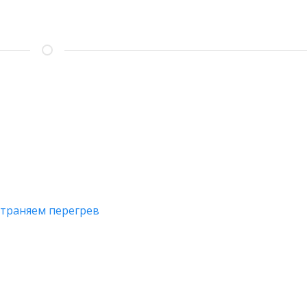
ОБРАЗ
SPP
устраняем перегрев