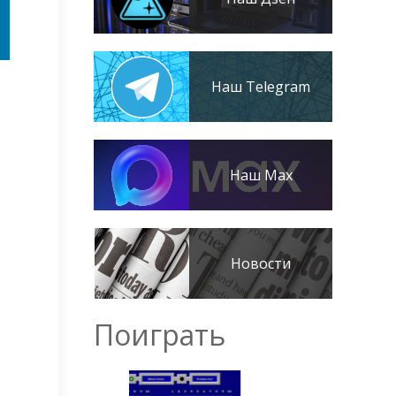
Наш Telegram
Наш Max
Новости
Поиграть