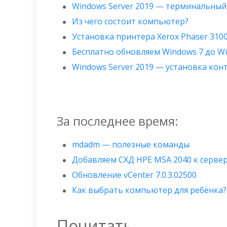
Windows Server 2019 — терминальный
Из чего состоит компьютер?
Установка принтера Xerox Phaser 310
Бесплатно обновляем Windows 7 до W
Windows Server 2019 — установка ко
За последнее время:
mdadm — полезные команды
Добавляем СХД HPE MSA 2040 к сервер
Обновление vCenter 7.0.3.02500
Как выбрать компьютер для ребёнка?
Почитать