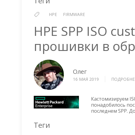
Теги
HPE
FIRMWARE
HPE SPP ISO cus
прошивки в обр
Олег
16 МАЯ 2019
ПОДРОБНЕ
Кастомизируем ISO
понадобилось пос
последнем SPP. До
Теги