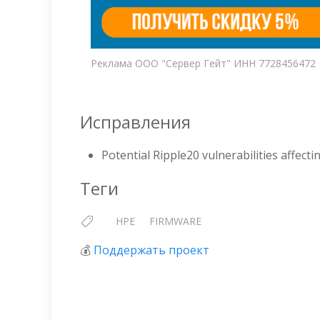
Реклама ООО "Сервер Гейт" ИНН 7728456472
Исправления
Potential Ripple20 vulnerabilities affect
Теги
HPE
FIRMWARE
💰
Поддержать проект