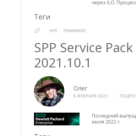
через ILO. Процес
Теги
HPE
FIRMWARE
SPP Service Pack
2021.10.1
Олег
6 ФЕВРАЛЯ 2023
ПОДРО
Последний выпущен
июля 2022 г.