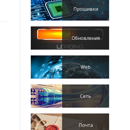
Прошивки
Обновления
Web
Сеть
Почта