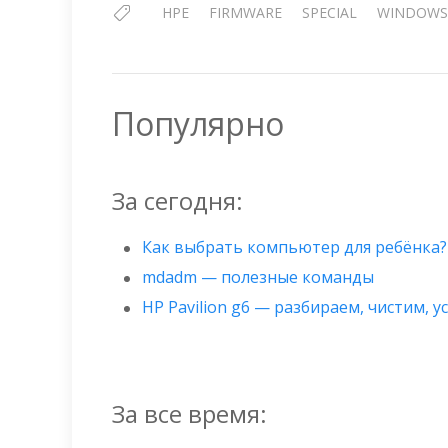
HPE
FIRMWARE
SPECIAL
WINDOWS
Популярно
За сегодня:
Как выбрать компьютер для ребёнка?
mdadm — полезные команды
HP Pavilion g6 — разбираем, чистим, 
За все время: