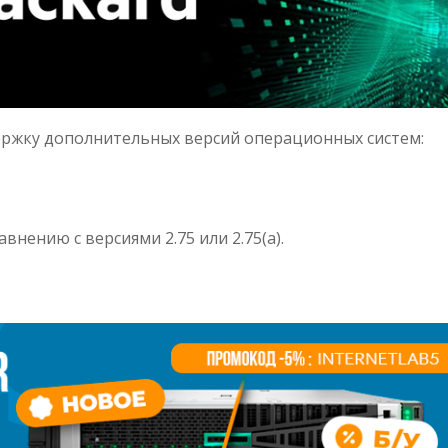
ддержку дополнительных версий операционных систем:
нению с версиями 2.75 или 2.75(a).