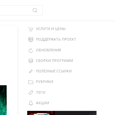
УСЛУГИ И ЦЕНЫ
ПОДДЕРЖАТЬ ПРОЕКТ
ОБНОВЛЕНИЯ
СБОРКИ ПРОГРАММ
ПОЛЕЗНЫЕ ССЫЛКИ
РУБРИКИ
ТЕГИ
АКЦИИ