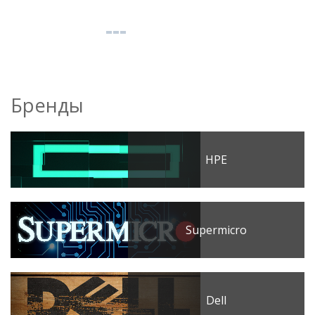
Бренды
HPE
Supermicro
Dell