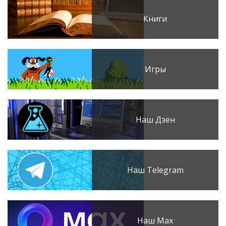
Книги
Игры
Наш Дзен
Наш Telegram
Наш Max