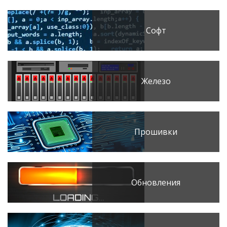
Софт
Железо
Прошивки
Обновления