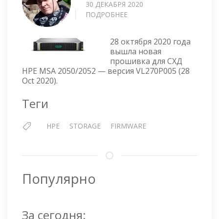
30 ДЕКАБРЯ 2020
ПОДРОБНЕЕ
О
HPE
MSA
28 октября 2020 года
2050/2052
вышла новая
STORAGE
прошивка для СХД
—
HPE MSA 2050/2052 — версия VL270P005 (28
ПРОШИВКА
Oct 2020).
VL270P005
Теги
HPE
STORAGE
FIRMWARE
Популярно
За сегодня: