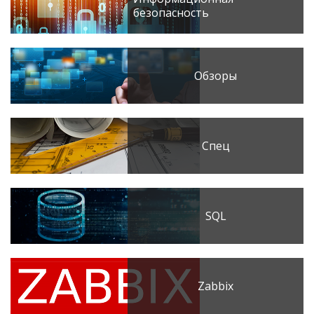
безопасность
Обзоры
Спец
SQL
Zabbix