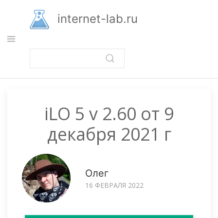
Перейти
к
internet-lab.ru
основному
содержанию
iLO 5 v 2.60 от 9
декабря 2021 г
Олег
16 ФЕВРАЛЯ 2022