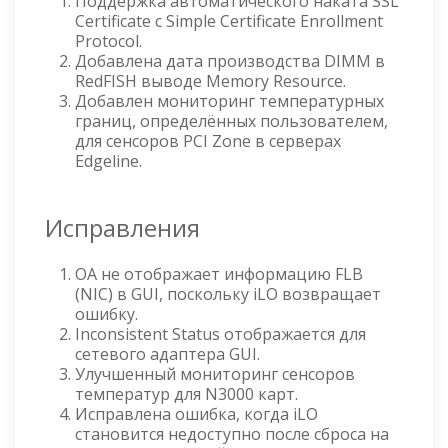
Поддержка автоматического наката SSL
Certificate с Simple Certificate Enrollment
Protocol.
Добавлена дата производства DIMM в
RedFISH выводе Memory Resource.
Добавлен мониторинг температурных
границ, определённых пользователем,
для сенсоров PCI Zone в серверах
Edgeline.
Исправления
OA не отображает информацию FLB
(NIC) в GUI, поскольку iLO возвращает
ошибку.
Inconsistent Status отображается для
сетевого адаптера GUI.
Улучшенный мониторинг сенсоров
температур для N3000 карт.
Исправлена ошибка, когда iLO
становится недоступно после сброса на