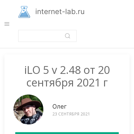
Перейти
к
internet-lab.ru
основному
содержанию
iLO 5 v 2.48 от 20
сентября 2021 г
Олег
23 СЕНТЯБРЯ 2021