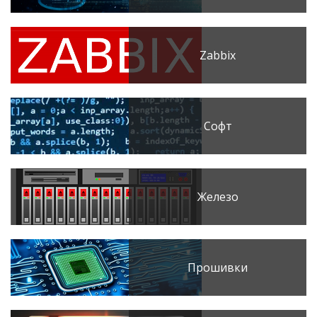
Zabbix
Софт
Железо
Прошивки