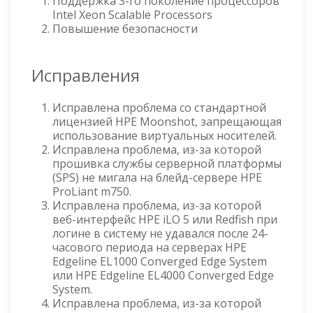
Поддержка 3-го поколение процессоров
Intel Xeon Scalable Processors
Повышение безопасности
Исправления
Исправлена проблема со стандартной
лицензией HPE Moonshot, запрещающая
использование виртуальных носителей.
Исправлена проблема, из-за которой
прошивка службы серверной платформы
(SPS) не мигала на блейд-сервере HPE
ProLiant m750.
Исправлена проблема, из-за которой
веб-интерфейс HPE iLO 5 или Redfish при
логине в систему не удавался после 24-
часового периода на серверах HPE
Edgeline EL1000 Converged Edge System
или HPE Edgeline EL4000 Converged Edge
System.
Исправлена проблема, из-за которой