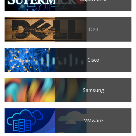
Dell
Cisco
Samsung
VMware