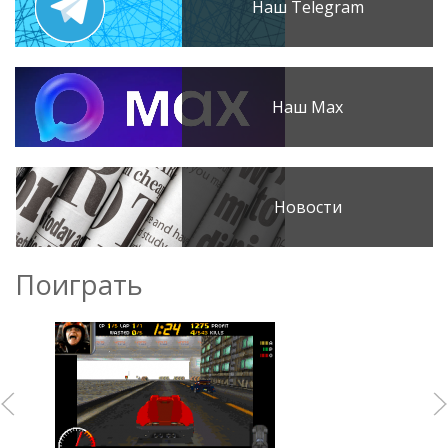
Наш Telegram
Наш Max
Новости
Поиграть