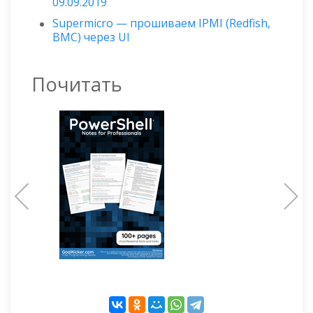
09.09.2019
Supermicro — прошиваем IPMI (Redfish,
BMC) через UI
Почитать