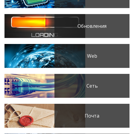
Обновления
Web
Сеть
Почта