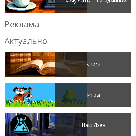
Хочу быть сисадмином!
Реклама
Актуально
Книги
Игры
Наш Дзен