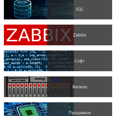
SQL
Zabbix
Софт
Железо
Прошивки