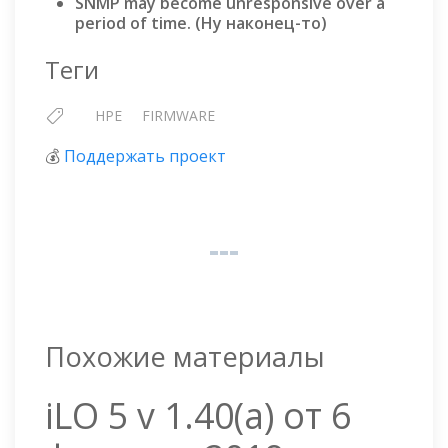
SNMP may become unresponsive over a
period of time. (Ну наконец-то)
Теги
HPE
FIRMWARE
💰
Поддержать проект
Похожие материалы
iLO 5 v 1.40(a) от 6