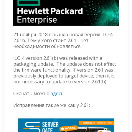
21 ноября 2018 г вышла новая версия iLO 4
2.61b. Тем у кого стоит 2.61 - нет
необходимости обновляться.
iLO 4 version 2.61(b) was released with a
packaging update. The update does not affect
the firmware functionality. If version 2.61 was
previously deployed to target device, then it is
not necessary to update to version 2.61(b).
Скачать можно
здесь
.
Исправления такие же как у 2.61: