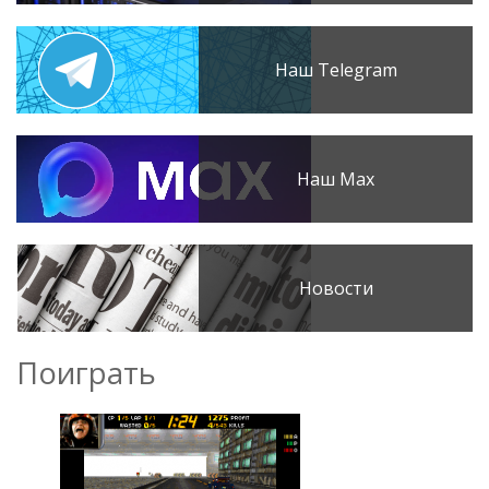
Наш Telegram
Наш Max
Новости
Поиграть