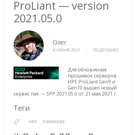
ProLiant — version
2021.05.0
Олег
8 ИЮНЯ 2021
ПОДРОБНЕЕ
О
SPP
SERVICE
PACK
Для обновления
FOR
прошивок серверов
HPE ProLiant Gen9 и
PROLIA
Gen10 вышел новый
—
сервис пак — SPP 2021.05.0 от 21 мая 2021 г.
VERSIO
2021.05
Теги
HPE
FIRMWARE