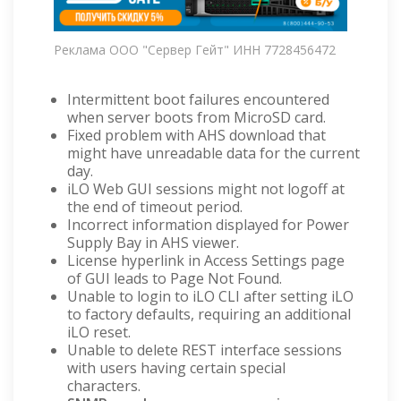
Реклама ООО "Сервер Гейт" ИНН 7728456472
Intermittent boot failures encountered
when server boots from MicroSD card.
Fixed problem with AHS download that
might have unreadable data for the current
day.
iLO Web GUI sessions might not logoff at
the end of timeout period.
Incorrect information displayed for Power
Supply Bay in AHS viewer.
License hyperlink in Access Settings page
of GUI leads to Page Not Found.
Unable to login to iLO CLI after setting iLO
to factory defaults, requiring an additional
iLO reset.
Unable to delete REST interface sessions
with users having certain special
characters.