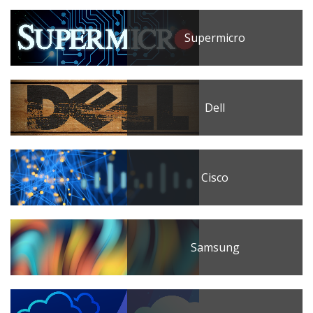
Supermicro
Dell
Cisco
Samsung