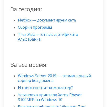
За сегодня:
Netbox — документируем сеть
Сборки программ
TrustAsia — отзыв сертификата
Альфабанка
За все время:
Windows Server 2019 — терминальный
сервер без домена
Из чего состоит компьютер?
Установка принтера Xerox Phaser
3100MFP на Windows 10
Бесплатно обновляем Windows 7 до