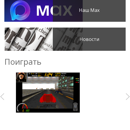
Наш Max
Новости
Поиграть