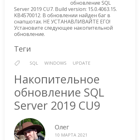
обновление SQL
CU7
Server 2019 CU7. Build version: 15.0.4063.15.
KB4570012. В обновлении найден баг в
снапшотах. НЕ УСТАНАВЛИВАЙТЕ ЕГО!
Установите следующее накопительной
обновление.
Теги
SQL
WINDOWS
UPDATE
Накопительное
обновление SQL
Server 2019 CU9
Олег
10 МАРТА 2021