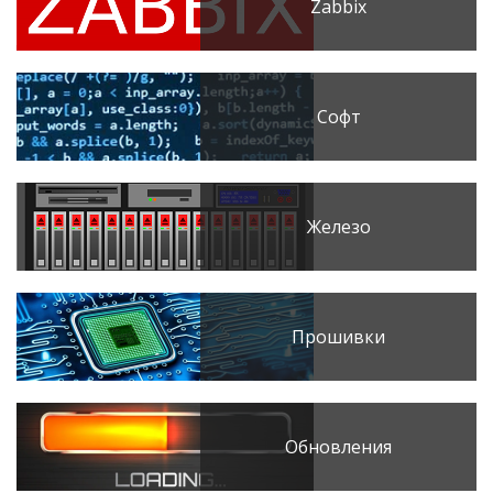
Zabbix
Софт
Железо
Прошивки
Обновления