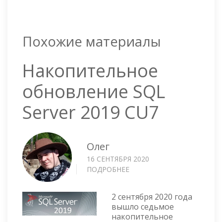
Похожие материалы
Накопительное
обновление SQL
Server 2019 CU7
Олег
16 СЕНТЯБРЯ 2020
ПОДРОБНЕЕ
О
НАКОПИТЕЛЬНОЕ
ОБНОВЛЕНИЕ
2 сентября 2020 года
SQL
вышло седьмое
SERVER
накопительное
2019