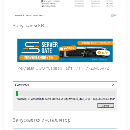
Запускаем KB:
Реклама ООО "Сервер Гейт" ИНН 7728456472
Запускается инсталлятор.