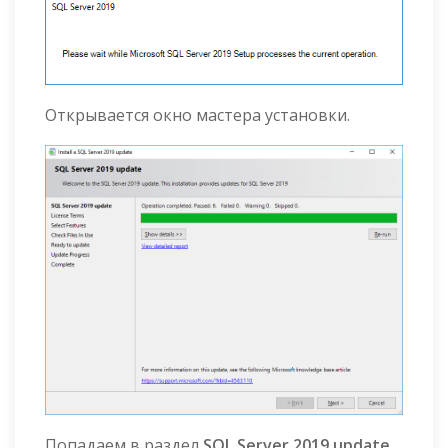
Открывается окно мастера установки.
Попадаем в раздел
SQL Server 2019 update
.