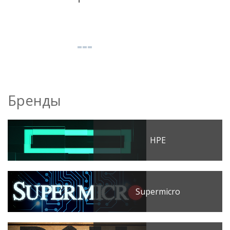
Бренды
HPE
Supermicro