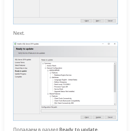
Next.
Попадаем в раздел
Ready to update
.