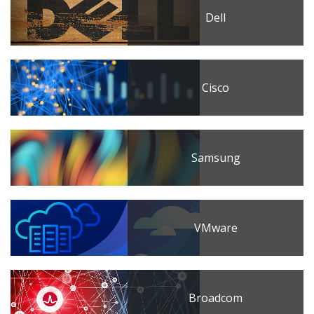
Dell
Cisco
Samsung
VMware
Broadcom