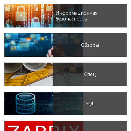
Информационная
безопасность
Обзоры
Спец
SQL