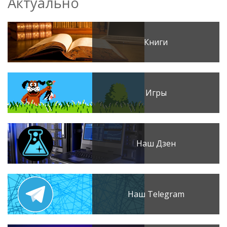
Актуально
Книги
Игры
Наш Дзен
Наш Telegram