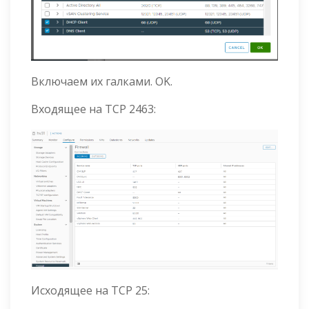
Включаем их галками. OK.
Входящее на TCP 2463:
Исходящее на TCP 25: