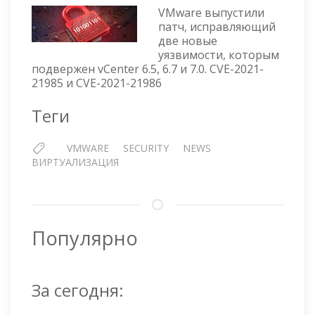
ДЛЯ
VMware выпустили
VCENTE
патч, исправляющий
две новые
6.5,
уязвимости, которым
6.7
подвержен vCenter 6.5, 6.7 и 7.0. CVE-2021-
И
21985 и CVE-2021-21986
7.0
Теги
VMWARE
SECURITY
NEWS
ВИРТУАЛИЗАЦИЯ
Популярно
За сегодня: