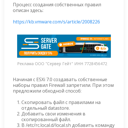
Процесс создания собственных правил
описан здесь:
https://kb.vmware.com/s/article/2008226
Реклама ООО "Сервер Гейт" ИНН 7728456472
Начиная с ESXi 7.0 создавать собственные
наборы правил Firewall запретили. При этом
предложили обходной способ:
Скопировать файл с правилами на
отдельный datastore.
Добавить свои изменения в
скопированный файл.
В /etc/rc.local.d/local.sh добавить команду