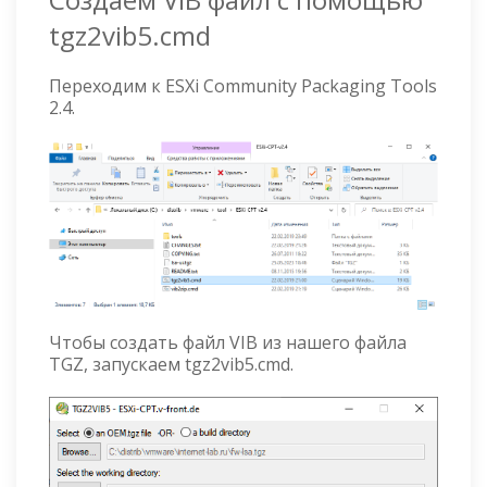
tgz2vib5.cmd
Переходим к ESXi Community Packaging Tools
2.4.
Чтобы создать файл VIB из нашего файла
TGZ, запускаем tgz2vib5.cmd.