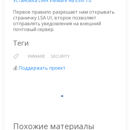
Установка LWA VMware на ESXi 7.0
Первое правило разрешает нам открывать
страничку LSA UI, второе позволяет
отправлять уведомления на внешний
почтовый сервер.
Теги
VMWARE
SECURITY
💰
Поддержать проект
Похожие материалы