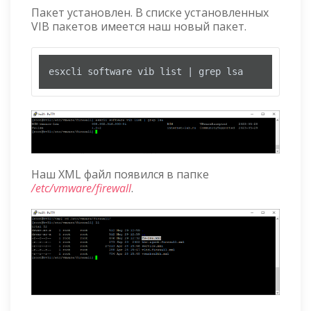
Пакет установлен. В списке установленных
VIB пакетов имеется наш новый пакет.
esxcli software vib list | grep lsa
Наш XML файл появился в папке
/etc/vmware/firewall
.