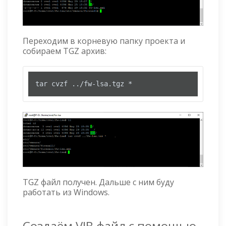
Переходим в корневую папку проекта и
собираем TGZ архив:
tar cvzf ../fw-lsa.tgz *
TGZ файл получен. Дальше с ним буду
работать из Windows.
Создаём VIB файл с помощью