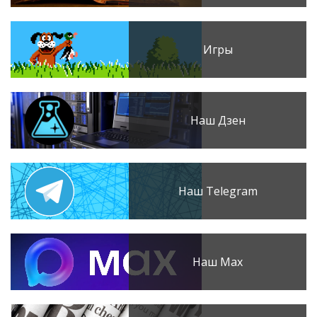
Игры
Наш Дзен
Наш Telegram
Наш Max