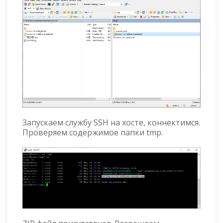
Запускаем службу SSH на хосте, коннектимся.
Проверяем содержимое папки tmp.