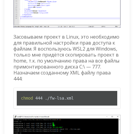
Засовываем проект в Linux, это необходимо
для правильной настройки прав доступа к
файлам. Я воспользуюсь WSL2 для Windows,
только мне придётся скопировать проект в
home, т.к. по умолчанию права на все файлы
примонтированного диска C:\ — 777.
Назначаем созданному XML файлу права
444:
chmod
 444 ./fw-lsa.xml