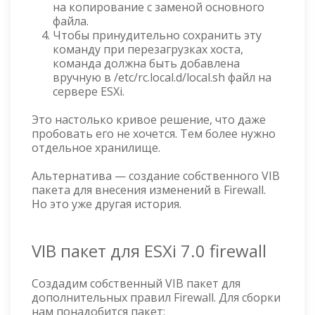
на копирование с заменой основного
файла.
Чтобы принудительно сохранить эту
команду при перезагрузках хоста,
команда должна быть добавлена
вручную в /etc/rc.local.d/local.sh файл на
сервере ESXi.
Это настолько кривое решение, что даже
пробовать его не хочется. Тем более нужно
отдельное хранилище.
Альтернатива — создание собственного VIB
пакета для внесения изменений в Firewall.
Но это уже другая история.
VIB пакет для ESXi 7.0 firewall
Создадим собственный VIB пакет для
дополнительных правил Firewall. Для сборки
нам понадобится пакет: