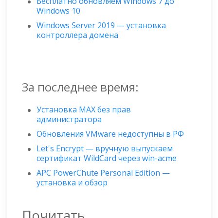
Бесплатно обновляем Windows 7 до
Windows 10
Windows Server 2019 — установка
контроллера домена
За последнее время:
Установка MAX без прав
администратора
Обновления VMware недоступны в РФ
Let's Encrypt — вручную выпускаем
сертификат WildСard через win-acme
APC PowerChute Personal Edition —
установка и обзор
Почитать