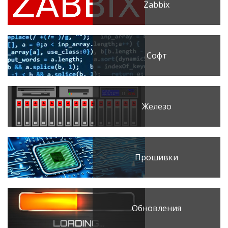
Zabbix
Софт
Железо
Прошивки
Обновления