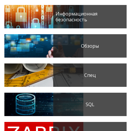
Информационная
безопасность
Обзоры
Спец
SQL