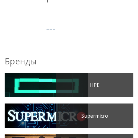
Бренды
HPE
Supermicro