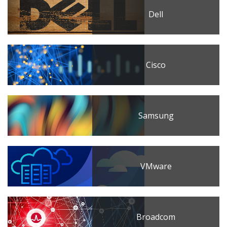
Dell
Cisco
Samsung
VMware
Broadcom