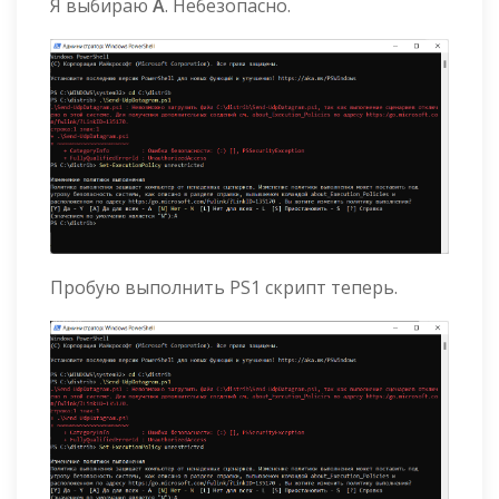
Я выбираю
A
. Небезопасно.
Пробую выполнить PS1 скрипт теперь.