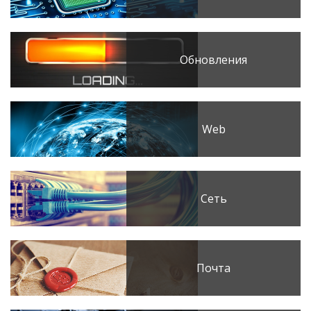
Обновления
Web
Сеть
Почта