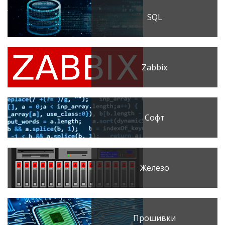
SQL
Zabbix
Софт
Железо
Прошивки