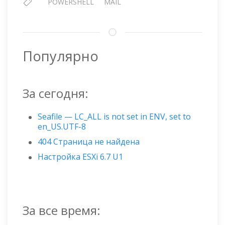
POWERSHELL
MAIL
Популярно
За сегодня:
Seafile — LC_ALL is not set in ENV, set to
en_US.UTF-8
404 Страница не найдена
Настройка ESXi 6.7 U1
За все время: