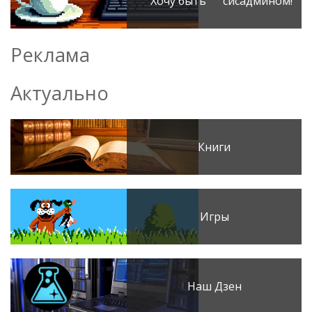
Хочу быть сисадмином!
Реклама
Актуально
Книги
Игры
Наш Дзен