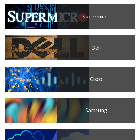
Supermicro
Dell
Cisco
Samsung