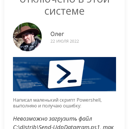
системе
Олег
22 ИЮЛЯ 2022
Написал маленький скрипт Powershell,
выполняю и получаю ошибку:
Невозможно загрузить файл
C:\distrib\Send-UdpDatagram.ps1, так