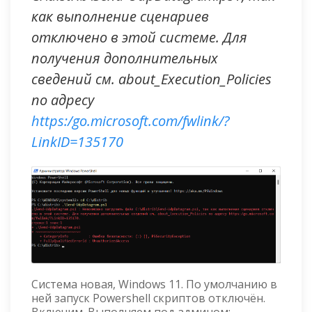
как выполнение сценариев
отключено в этой системе. Для
получения дополнительных
сведений см. about_Execution_Policies
по адресу
https:/go.microsoft.com/fwlink/?
LinkID=135170
Система новая, Windows 11. По умолчанию в
ней запуск Powershell скриптов отключён.