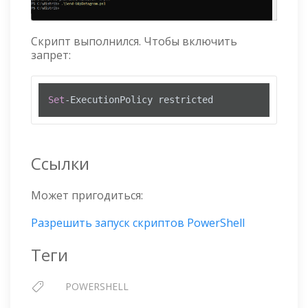
Скрипт выполнился. Чтобы включить
запрет:
Set
-ExecutionPolicy restricted
Ссылки
Может пригодиться:
Разрешить запуск скриптов PowerShell
Теги
POWERSHELL