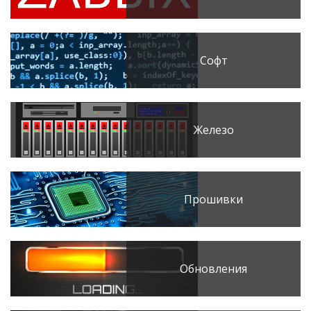
Софт
Железо
Прошивки
Обновления