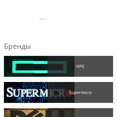
Бренды
HPE
Supermicro