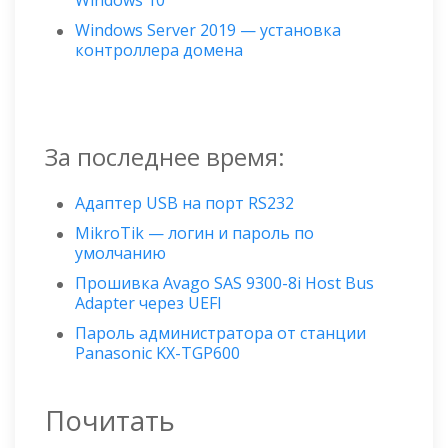
Windows 10
Windows Server 2019 — установка
контроллера домена
За последнее время:
Адаптер USB на порт RS232
MikroTik — логин и пароль по
умолчанию
Прошивка Avago SAS 9300-8i Host Bus
Adapter через UEFI
Пароль администратора от станции
Panasonic KX-TGP600
Почитать