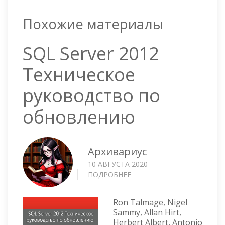
Похожие материалы
SQL Server 2012
Техническое
руководство по
обновлению
Архивариус
10 АВГУСТА 2020
ПОДРОБНЕЕ
О
SQL
SERVER
Ron Talmage, Nigel
2012
Sammy, Allan Hirt,
ТЕХНИЧЕСКОЕ
Herbert Albert, Antonio