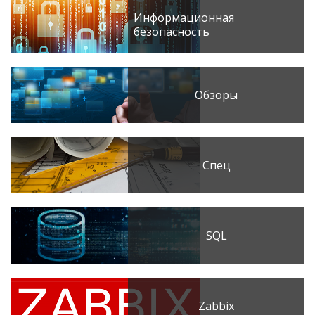
Информационная
безопасность
Обзоры
Спец
SQL
Zabbix