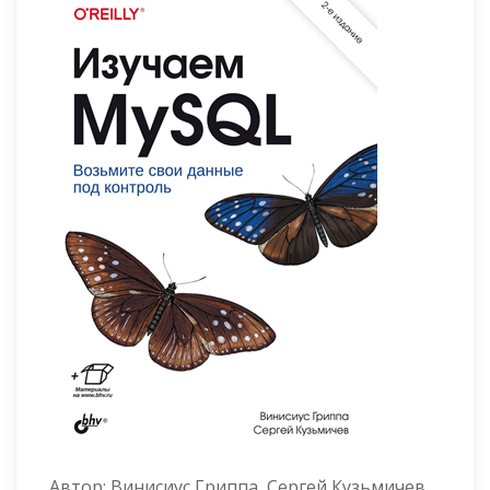
Автор:
Винисиус Гриппа, Сергей Кузьмичев,