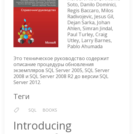
РУКОВОДСТВО
Soto, Danilo Dominici,
ПО
Regis Baccaro, Milos
ОБНОВЛЕНИЮ
Radivojevic, Jesus Gil,
Dejan Sarka, Johan
Ahlen, Simran Jindal,
Paul Turley, Craig
Utley, Larry Barnes,
Pablo Ahumada
Это техническое руководство содержит
описание процедуры обновления
экземпляров SQL Server 2005, SQL Server
2008 и SQL Server 2008 R2 до версии SQL
Server 2012.
Теги
SQL
BOOKS
Introducing