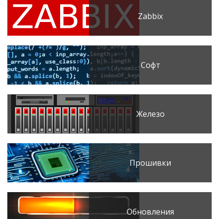
Zabbix
Софт
Железо
Прошивки
Обновления