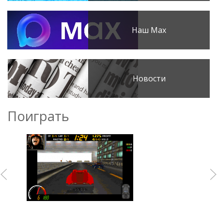
Наш Max
Новости
Поиграть