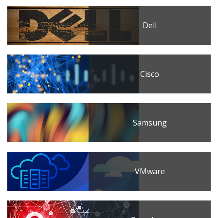
Dell
Cisco
Samsung
VMware