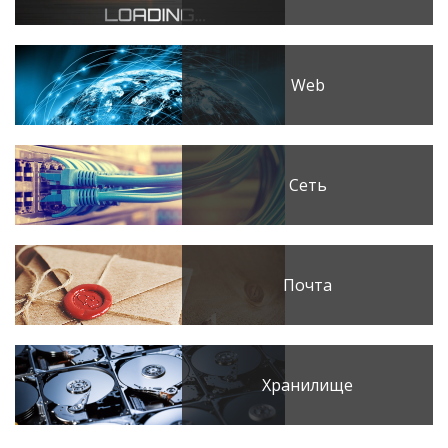
Web
Сеть
Почта
Хранилище