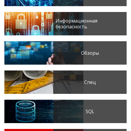
Информационная
безопасность
Обзоры
Спец
SQL