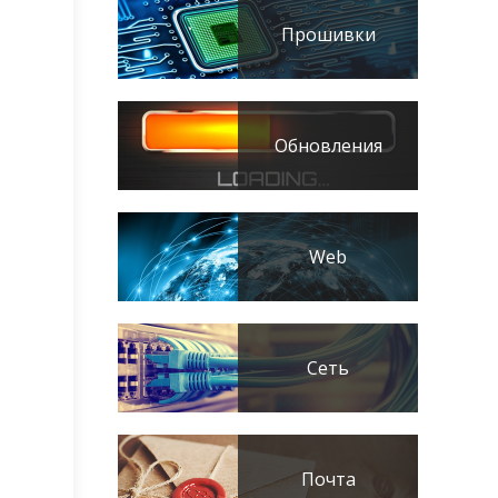
Прошивки
Обновления
Web
Сеть
Почта