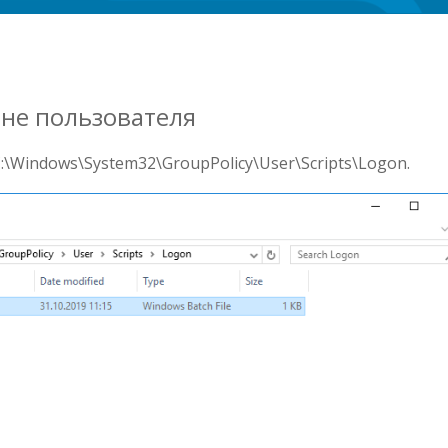
ине пользователя
\Windows\System32\GroupPolicy\User\Scripts\Logon.