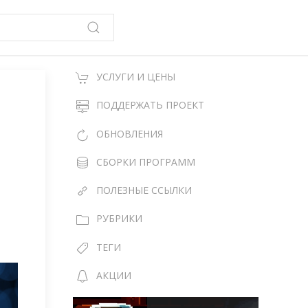
УСЛУГИ И ЦЕНЫ
ПОДДЕРЖАТЬ ПРОЕКТ
ОБНОВЛЕНИЯ
СБОРКИ ПРОГРАММ
ПОЛЕЗНЫЕ ССЫЛКИ
РУБРИКИ
ТЕГИ
АКЦИИ