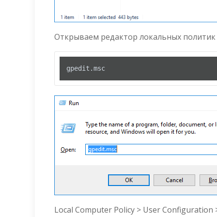
Открываем редактор локальных политик 
gpedit.msc
Local Computer Policy > User Configuration 