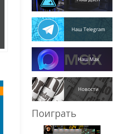
Наш Telegram
Наш Max
Новости
Поиграть