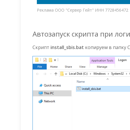
Реклама ООО "Сервер Гейт" ИНН 7728456472
Автозапуск скрипта при лог
Скрипт
install_sbis.bat
копируем в папку C: