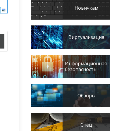
Новичкам
Виртуализация
Информационная
безопасность
Обзоры
Спец