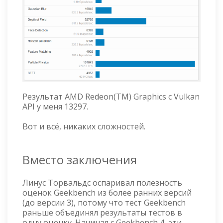
Результат AMD Redeon(TM) Graphics с Vulkan
API у меня 13297.
Вот и всё, никаких сложностей.
Вместо заключения
Линус Торвальдс оспаривал полезность
оценок Geekbench из более ранних версий
(до версии 3), потому что тест Geekbench
раньше объединял результаты тестов в
одну оценку. Начиная с Geekbench 4, эти