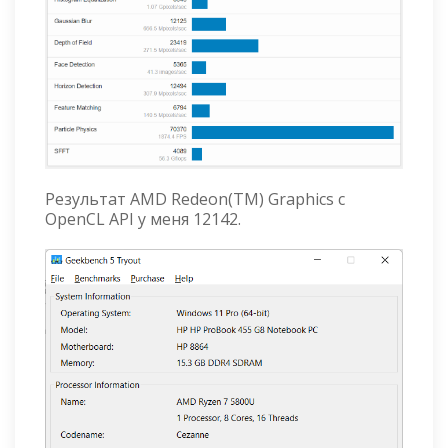
Результат AMD Redeon(TM) Graphics с
OpenCL API у меня 12142.