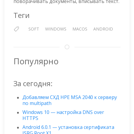
поворачивать документы, вписывать текст.
Теги
SOFT
WINDOWS
MACOS
ANDROID
Популярно
За сегодня:
Добавляем СХД HPE MSA 2040 к серверу
по multipath
Windows 10 — настройка DNS over
HTTPS
Android 6.0.1 — установка сертификата
ISRG Root X1