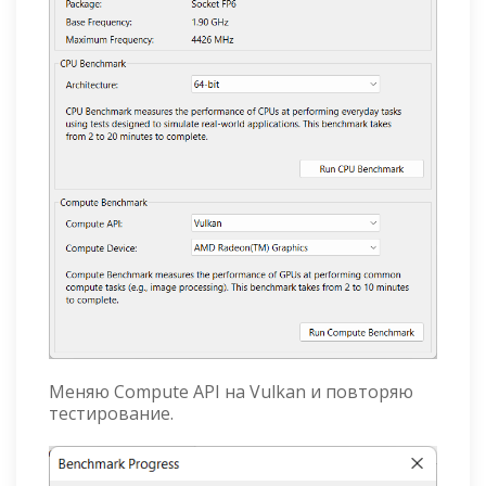
Меняю Compute API на Vulkan и повторяю
тестирование.