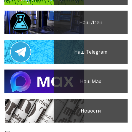
Наш Дзен
Наш Telegram
Наш Max
Новости