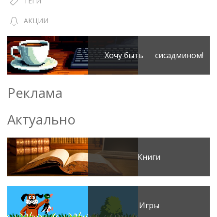
ТЕГИ
АКЦИИ
Хочу быть сисадмином!
Реклама
Актуально
Книги
Игры