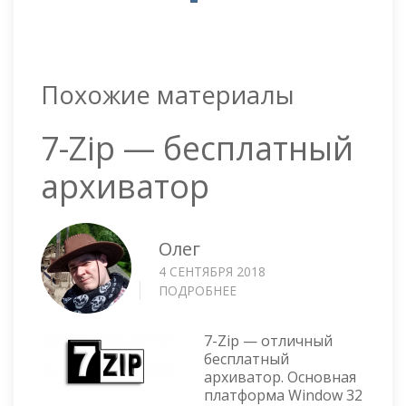
Похожие материалы
7-Zip — бесплатный
архиватор
Олег
4 СЕНТЯБРЯ 2018
ПОДРОБНЕЕ
О
7-
ZIP
7-Zip — отличный
—
бесплатный
БЕСПЛАТНЫЙ
архиватор. Основная
АРХИВАТОР
платформа Window 32