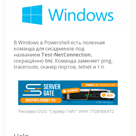
В Windows в Powershell есть полезная
команда для сисадминов под
названием
Test-NetConnection
,
сокращённо
tnc
. Команда заменяет ping,
traceroute, сканер портов, telnet и т.п.
Реклама ООО "Сервер Гейт" ИНН 7728456472