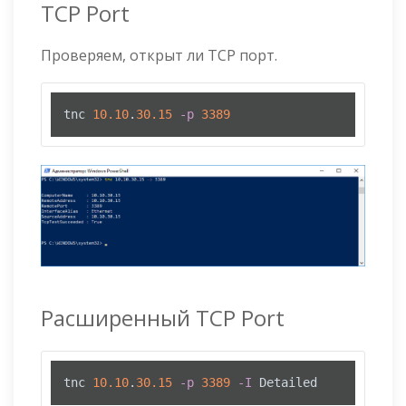
TCP Port
Проверяем, открыт ли TCP порт.
tnc 
10.10
.
30.15
-p
3389
Расширенный TCP Port
tnc 
10.10
.
30.15
-p
3389
-I
 Detailed