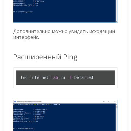
Дополнительно можно увидеть исходящий
интерфейс.
Расширенный Ping
tnc internet
-lab
.ru 
-I
 Detailed