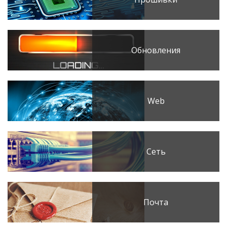
Обновления
Web
Сеть
Почта