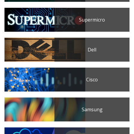
Supermicro
Dell
Cisco
Samsung