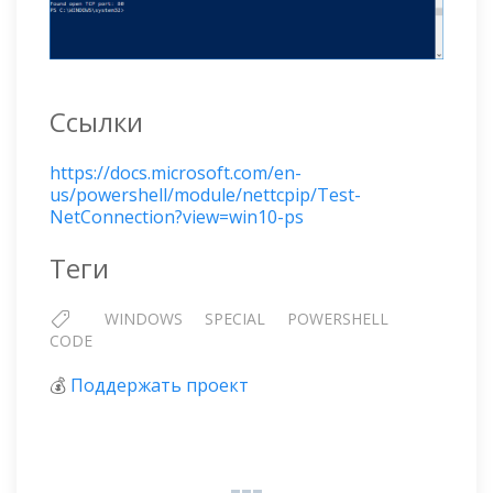
Ссылки
https://docs.microsoft.com/en-
us/powershell/module/nettcpip/Test-
NetConnection?view=win10-ps
Теги
WINDOWS
SPECIAL
POWERSHELL
CODE
💰
Поддержать проект