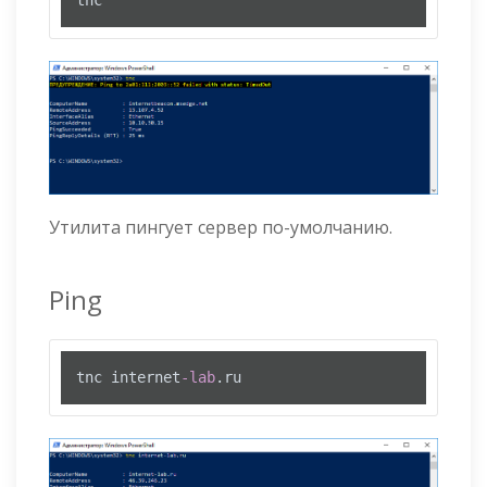
tnc
Утилита пингует сервер по-умолчанию.
Ping
tnc internet
-lab
.ru