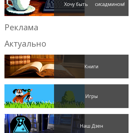
Хочу быть сисадмином!
Реклама
Актуально
Книги
Игры
Наш Дзен