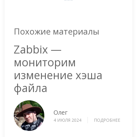
Похожие материалы
Zabbix —
мониторим
изменение хэша
файла
Олег
4 ИЮЛЯ 2024
ПОДРОБНЕЕ
О
ZABBIX
—