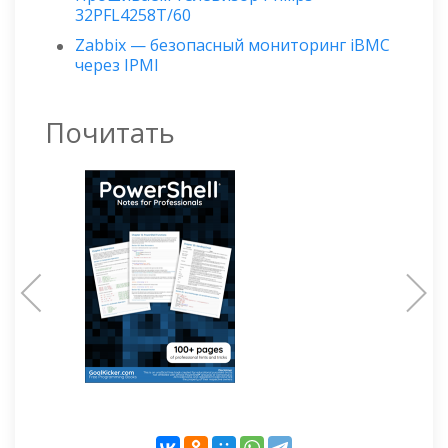
32PFL4258T/60
Zabbix — безопасный мониторинг iBMC
через IPMI
Почитать