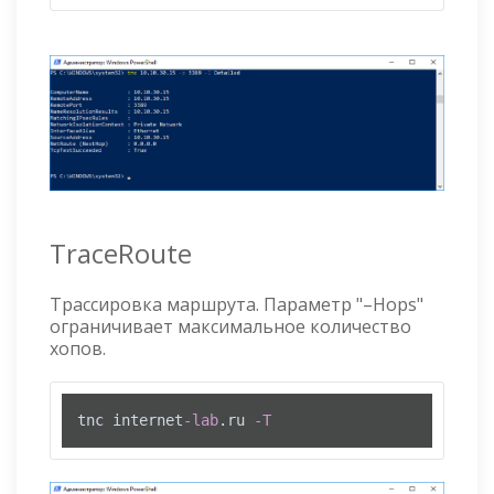
TraceRoute
Трассировка маршрута. Параметр "–Hops"
ограничивает максимальное количество
хопов.
tnc internet
-lab
.ru 
-T