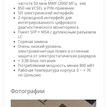
частоте 50 мкм MMF (2000 МГц · км)
850 нм VCSEL и PIN-приемник
SFI электрический интерфейс
2-проводной интерфейс для
интегрированного цифрового
диагностического мониторинга
Пакет SFP + MSA с дуплексным разъемом
LC
Горячая замена
Очень низкий уровень
электромагнитных помех и отличная
защита от электростатических разрядов
+ 3.3В блок питания
Потребляемая мощность менее 800 мВт
Рабочая температура корпуса: 0 ~ + 70
по Цельсию
Фотографии