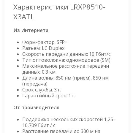
Характеристики LRXP8510-
X3ATL
Из Интернета
Форм-фактор: SFP+
Разъем: LC Duplex
Скорость передачи данных: 10 Гбит/с
Тип оптоволокна: одномодовое (SM)
Максимальное расстояние передачи
данных: 0.3 км
Длина волны: 850 нм (прием), 850 нм
(передача)
Срок службы: 3 г.
Гарантийный срок: 1 г.
От производителя
Поддержка нескольких скоростей 1,25-
10,709 Гбит / с
Расстояние передачи до 300 м на