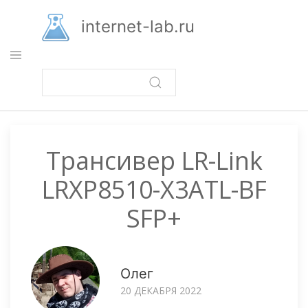
Перейти
к
internet-lab.ru
основному
содержанию
Трансивер LR-Link
LRXP8510-X3ATL-BF
SFP+
Олег
20 ДЕКАБРЯ 2022