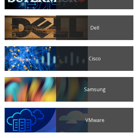
Dell
Cisco
Samsung
VMware