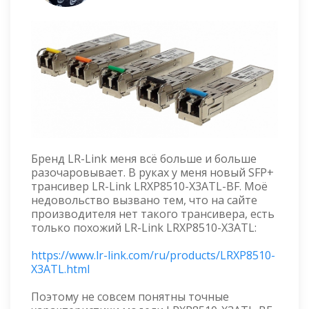
Бренд LR-Link меня всё больше и больше
разочаровывает. В руках у меня новый SFP+
трансивер LR-Link LRXP8510-X3ATL-BF. Моё
недовольство вызвано тем, что на сайте
производителя нет такого трансивера, есть
только похожий LR-Link LRXP8510-X3ATL:
https://www.lr-link.com/ru/products/LRXP8510-
X3ATL.html
Поэтому не совсем понятны точные