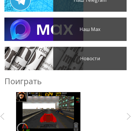
Наш Telegram
Наш Max
Новости
Поиграть