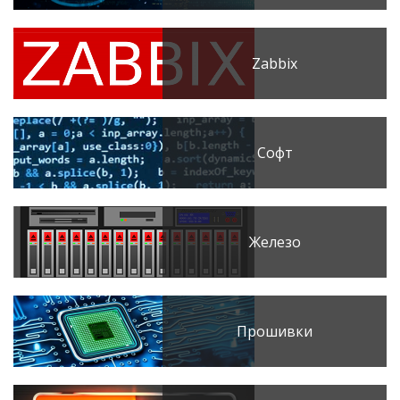
Zabbix
Софт
Железо
Прошивки