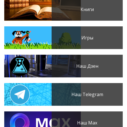
Книги
Игры
Наш Дзен
Наш Telegram
Наш Max