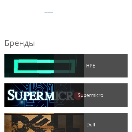
Бренды
HPE
Supermicro
Dell