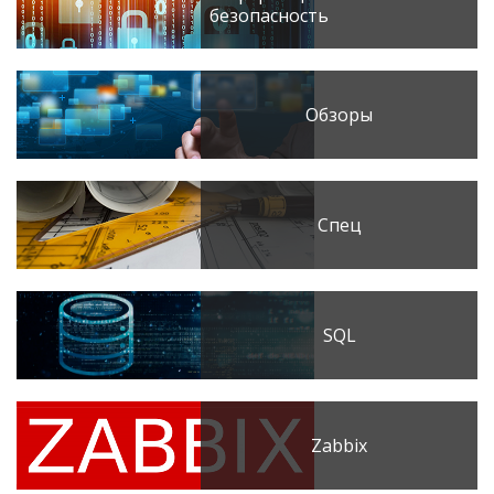
безопасность
Обзоры
Спец
SQL
Zabbix