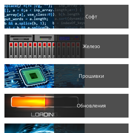
Софт
Железо
Прошивки
Обновления