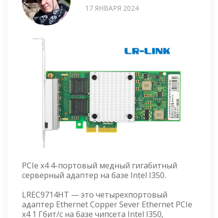
17 ЯНВАРЯ 2024
PCIe x4 4-портовый медный гигабитный
серверный адаптер на базе Intel I350.
LREC9714HT — это четырехпортовый
адаптер Ethernet Copper Sever Ethernet PCIe
x4 1 Гбит/с на базе чипсета Intel I350,