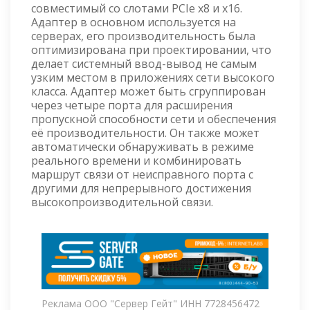
совместимый со слотами PCIe x8 и x16.
Адаптер в основном используется на
серверах, его производительность была
оптимизирована при проектировании, что
делает системный ввод-вывод не самым
узким местом в приложениях сети высокого
класса. Адаптер может быть сгруппирован
через четыре порта для расширения
пропускной способности сети и обеспечения
её производительности. Он также может
автоматически обнаруживать в режиме
реального времени и комбинировать
маршрут связи от неисправного порта с
другими для непрерывного достижения
высокопроизводительной связи.
Реклама ООО "Сервер Гейт" ИНН 7728456472