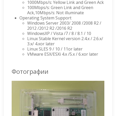
1000Mbps/s: Yellow Link and Green Ack
100Mbps/s: Green Link and Green
Ack,10Mbps/s: Not illuminate
Operating System Support
Windows Server 2003/ 2008 /2008 R2 /
2012 /2012 R2 /2016 R2
WindowsXP / Vista /7 / 8 / 8.1 / 10
Linux Stable Kernel version 2.4.x / 2.6.x/
3.x/ 4.xor later
Linux SLES 9 / 10 / 11or later
VMware ESX/ESXi 4.x /5.x / 6.xor later
Фотографии