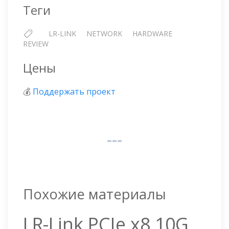
Теги
LR-LINK
NETWORK
HARDWARE
REVIEW
Цены
💰
Поддержать проект
Похожие материалы
LR-Link PCIe x8 10G