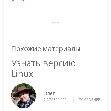
Похожие материалы
Узнать версию
Linux
Олег
9 АПРЕЛЯ 2024
ПОДРОБНЕЕ
О
УЗНА
ВЕРС