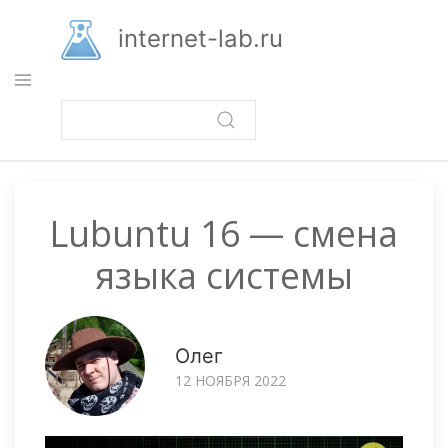
Перейти
к
internet-lab.ru
основному
содержанию
Lubuntu 16 — смена
языка системы
Олег
12 НОЯБРЯ 2022