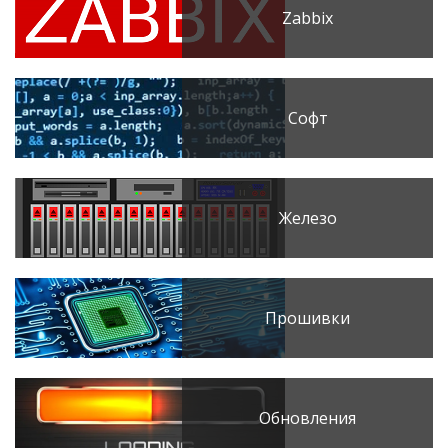
Zabbix
Софт
Железо
Прошивки
Обновления