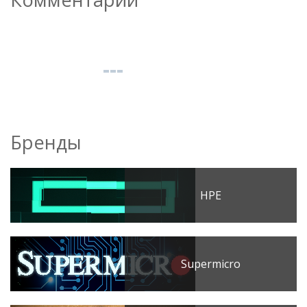
Бренды
HPE
Supermicro